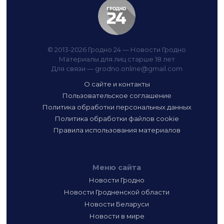
© 2013-2026 Гродно 24 — Новости Гродно
Материалы для лиц старше 18 лет
Для связи —
grodno.online@gmail.com
О сайте и контакты
Пользовательское соглашение
Политика обработки персональных данных
Политика обработки файлов cookie
Правила использования материалов
Меню сайта
Новости Гродно
Новости Гродненской области
Новости Беларуси
Новости в мире