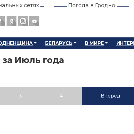
иальных сетях
Погода в Гродно
ОДНЕНЩИНА
БЕЛАРУСЬ
В МИРЕ
ИНТЕР
 за Июль года
3
4
Вперед