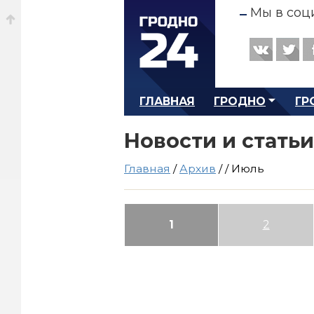
Мы в соц
ГЛАВНАЯ
ГРОДНО
ГР
Новости и статьи
Главная
/
Архив
/
/
Июль
1
2