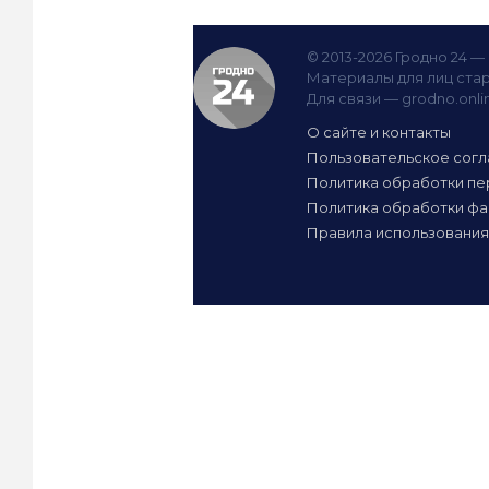
© 2013-2026 Гродно 24 
Материалы для лиц стар
Для связи —
grodno.onl
О сайте и контакты
Пользовательское сог
Политика обработки пе
Политика обработки фа
Правила использования