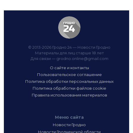
© 2013-2026 Гродно 24 — Новости Гродно
Материалы для лиц старше 18 лет
Для связи —
grodno.online@gmail.com
О сайте и контакты
Пользовательское соглашение
Политика обработки персональных данных
Политика обработки файлов cookie
Правила использования материалов
Меню сайта
Новости Гродно
Новости Гродненской области