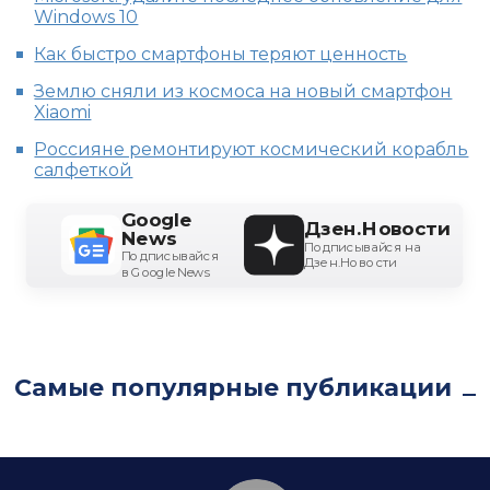
Windows 10
Как быстро смартфоны теряют ценность
Землю сняли из космоса на новый смартфон
Xiaomi
Россияне ремонтируют космический корабль
салфеткой
Google
Дзен.Новости
News
Подписывайся на
Подписывайся
Дзен.Новости
в Google News
Самые популярные публикации