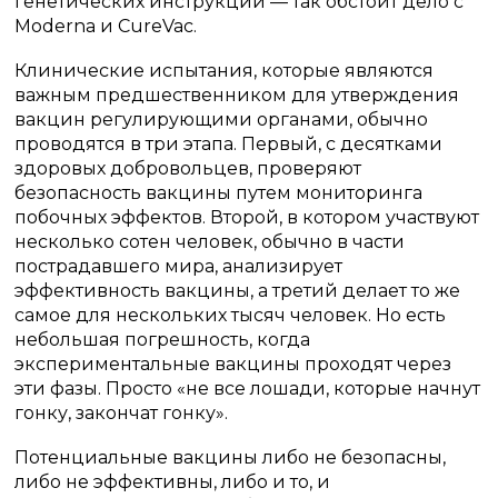
генетических инструкций — так обстоит дело с
Moderna и CureVac.
Клинические испытания, которые являются
важным предшественником для утверждения
вакцин регулирующими органами, обычно
проводятся в три этапа.
Первый, с десятками
здоровых добровольцев, проверяют
безопасность вакцины путем мониторинга
побочных эффектов.
Второй, в котором участвуют
несколько сотен человек, обычно в части
пострадавшего мира, анализирует
эффективность вакцины, а третий делает то же
самое для нескольких тысяч человек.
Но есть
небольшая погрешность, когда
экспериментальные вакцины проходят через
эти фазы.
Просто «не все лошади, которые начнут
гонку, закончат гонку».
Потенциальные вакцины либо не безопасны,
либо не эффективны, либо и то, и