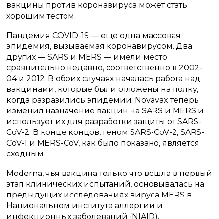
вакцины против коронавируса может стать
хорошим тестом.
Пандемия COVID-19 — еще одна массовая
эпидемия, вызываемая коронавирусом.
Два
других — SARS и MERS — имели место
сравнительно недавно, соответственно в 2002-
04 и 2012. В обоих случаях началась работа над
вакцинами, которые были отложены на полку,
когда разразились эпидемии.
Novavax теперь
изменил назначение вакцин на SARS и MERS и
использует их для разработки защиты от SARS-
CoV-2.
В конце концов, геном SARS-CoV-2, SARS-
CoV-1 и MERS-CoV, как было показано, является
сходным.
Moderna, чья вакцина только что вошла в первый
этап клинических испытаний, основывалась на
предыдущих исследованиях вируса MERS в
Национальном институте аллергии и
инфекционных заболеваний (NIAID).