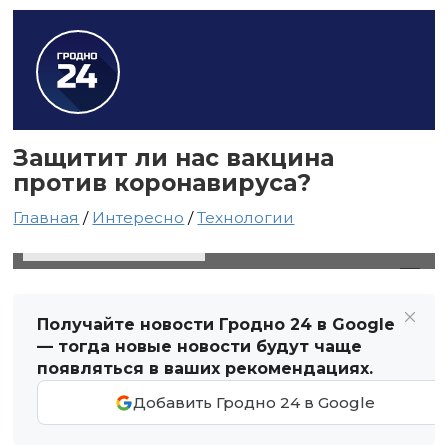
Защитит ли нас вакцина
против коронавируса?
Главная
/
Интересно
/
Технологии
20 марта 2020 в 02:27
Автор: Виктор Туманов
Получайте новости Гродно 24 в Google
— тогда новые новости будут чаще
появляться в ваших рекомендациях.
Добавить Гродно 24 в Google