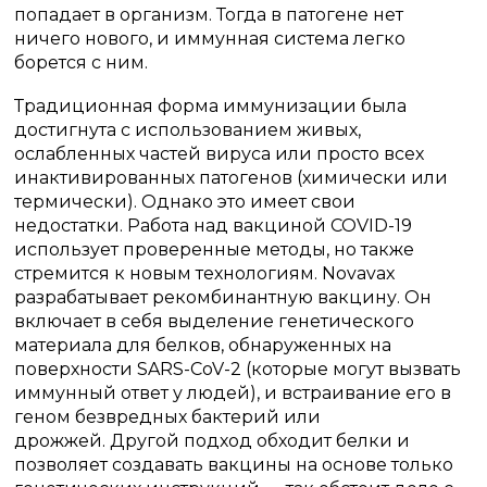
попадает в организм.
Тогда в патогене нет
ничего нового, и иммунная система легко
борется с ним.
Традиционная форма иммунизации была
достигнута с использованием живых,
ослабленных частей вируса или просто всех
инактивированных патогенов (химически или
термически).
Однако это имеет свои
недостатки.
Работа над вакциной COVID-19
использует проверенные методы, но также
стремится к новым технологиям.
Novavax
разрабатывает рекомбинантную вакцину.
Он
включает в себя выделение генетического
материала для белков, обнаруженных на
поверхности SARS-CoV-2 (которые могут вызвать
иммунный ответ у людей), и встраивание его в
геном безвредных бактерий или
дрожжей.
Другой подход обходит белки и
позволяет создавать вакцины на основе только