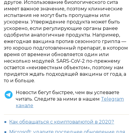
другое.
Использование биологического сита
имеет важное значение, поэтому клинические
испытания не могут быть пропущены или
ускорены.
Утверждение продукта может быть
ускорено, если регулирующие органы ранее
одобрили аналогичные продукты.
Например,
ежегодная вакцина против сезонного гриппа —
это хорошо подготовленный препарат, в котором
время от времени обновляется один или
несколько модулей.
SARS-CoV-2 по-прежнему
остается «неизвестным объектом», поэтому нам
придется ждать подходящей вакцины от года, а
то и больше.
Новости бегут быстрее, чем вы успеваете
читать. Следите за ними в нашем
Telegram
канале
Как обращаться с криптовалютой в 2020?
Microsoft: удалите последнее обновление для