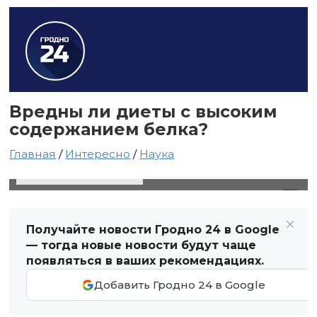
Вредны ли диеты с высоким
содержанием белка?
Главная
/
Интересно
/
Наука
19 марта 2020 в 00:14
Автор: Виктор Туманов
Получайте новости Гродно 24 в Google
— тогда новые новости будут чаще
появляться в ваших рекомендациях.
Добавить Гродно 24 в Google