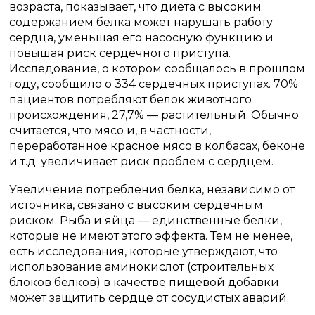
возраста, показывает, что диета с высоким
содержанием белка может нарушать работу
сердца, уменьшая его насосную функцию и
повышая риск сердечного приступа.
Исследование, о котором сообщалось в прошлом
году, сообщило о 334 сердечных приступах. 70%
пациентов потребляют белок животного
происхождения, 27,7% — растительный. Обычно
считается, что мясо и, в частности,
переработанное красное мясо в колбасах, беконе
и т.д. увеличивает риск проблем с сердцем.
Увеличение потребления белка, независимо от
источника, связано с высоким сердечным
риском. Рыба и яйца — единственные белки,
которые не имеют этого эффекта. Тем не менее,
есть исследования, которые утверждают, что
использование аминокислот (строительных
блоков белков) в качестве пищевой добавки
может защитить сердце от сосудистых аварий.