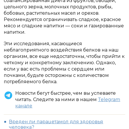
сбалансированная диета из фруктов, овощей,
цельного зерна, молочных продуктов, рыбы,
бобовых, растительных масел и орехов.
Рекомендуется ограничивать сладкое, красное
мясо и сладкие напитки — соки и газированные
напитки.
Эти исследования, касающиеся
неблагоприятного воздействия белков на наш
организм, все еще недостаточны, чтобы прийти к
четкому и конкретному заключению. Однако,
если у вас есть проблемы с сердцем или
почками, будьте осторожны с количеством
потребляемого белка.
Новости бегут быстрее, чем вы успеваете
читать. Следите за ними в нашем
Telegram
канале
Вреден ли парацетамол для здоровья
человека?