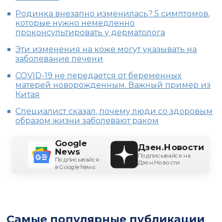
Родинка внезапно изменилась? 5 симптомов,
которые нужно немедленно
проконсультировать у дерматолога
Эти изменения на коже могут указывать на
заболевание печени
COVID-19 не передается от беременных
матерей новорожденным. Важный пример из
Китая
Специалист сказал, почему люди со здоровым
образом жизни заболевают раком
Google
Дзен.Новости
News
Подписывайся на
Подписывайся
Дзен.Новости
в Google News
Самые популярные публикации