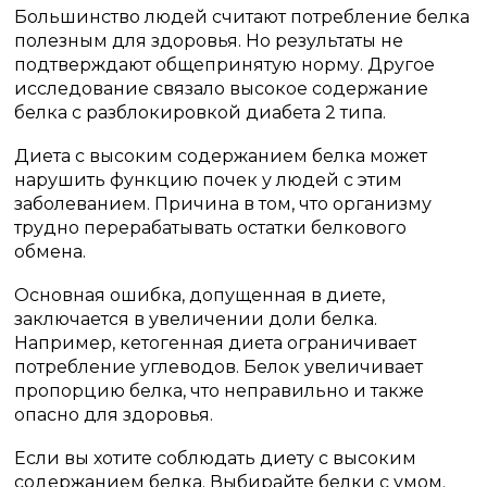
Большинство людей считают потребление белка
полезным для здоровья. Но результаты не
подтверждают общепринятую норму. Другое
исследование связало высокое содержание
белка с разблокировкой диабета 2 типа.
Диета с высоким содержанием белка может
нарушить функцию почек у людей с этим
заболеванием. Причина в том, что организму
трудно перерабатывать остатки белкового
обмена.
Основная ошибка, допущенная в диете,
заключается в увеличении доли белка.
Например, кетогенная диета ограничивает
потребление углеводов. Белок увеличивает
пропорцию белка, что неправильно и также
опасно для здоровья.
Если вы хотите соблюдать диету с высоким
содержанием белка. Выбирайте белки с умом.