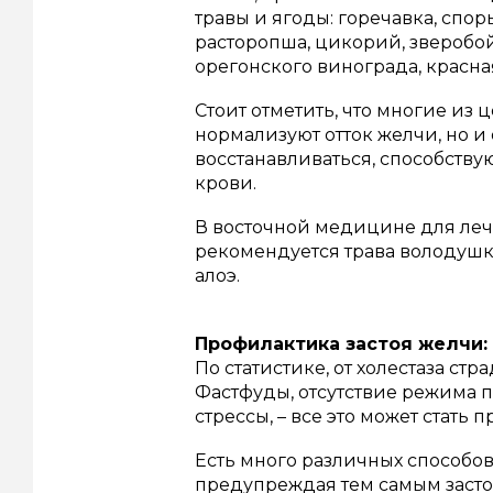
травы и ягоды: горечавка, спо
расторопша, цикорий, зверобой
орегонского винограда, красна
Стоит отметить, что многие из 
нормализуют отток желчи, но и
восстанавливаться, способств
крови.
В восточной медицине для леч
рекомендуется трава володушки
алоэ.
Профилактика застоя желчи:
По статистике, от холестаза ст
Фастфуды, отсутствие режима п
стрессы, – все это может стат
Есть много различных способов
предупреждая тем самым засто