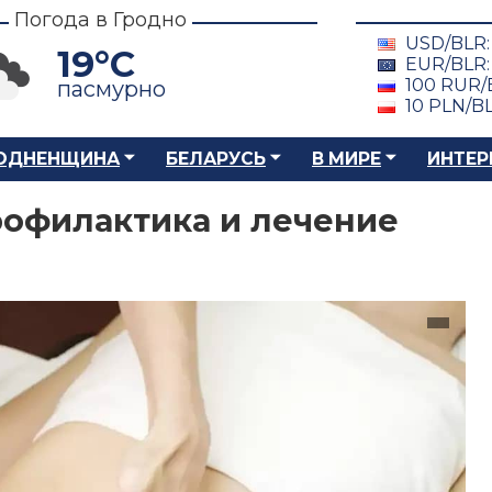
Погода в Гродно
USD/BLR
19°C
EUR/BLR
100 RUR/
пасмурно
10 PLN/B
ОДНЕНЩИНА
БЕЛАРУСЬ
В МИРЕ
ИНТЕР
рофилактика и лечение