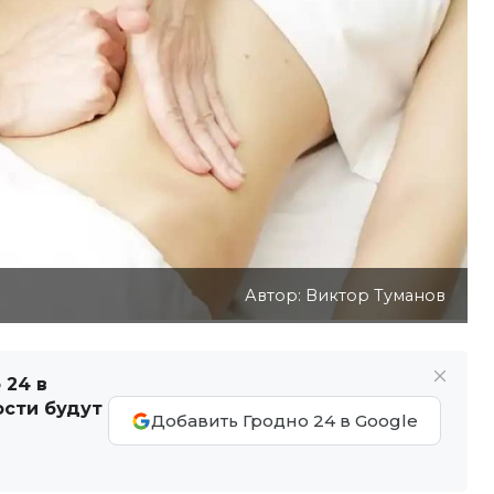
Автор: Виктор Туманов
 24 в
ости будут
Добавить Гродно 24 в Google