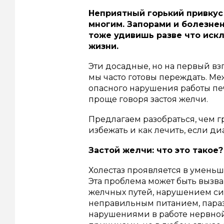
Неприятный горький привкус 
многим. Запорами и болезн
тоже удивишь разве что иск
жизни.
Эти досадные, но на первый вз
мы часто готовы переждать. Ме
опасного нарушения работы пе
проще говоря застоя желчи.
Предлагаем разобраться, чем гр
избежать и как лечить, если ди
Застой желчи: что это такое?
Холестаз проявляется в умень
Эта проблема может быть вызв
желчных путей, нарушением си
неправильным питанием, пара
нарушениями в работе нервно