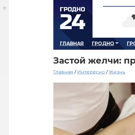
ГЛАВНАЯ
ГРОДНО
ГР
Застой желчи: п
Главная
/
Интересно
/
Жизнь