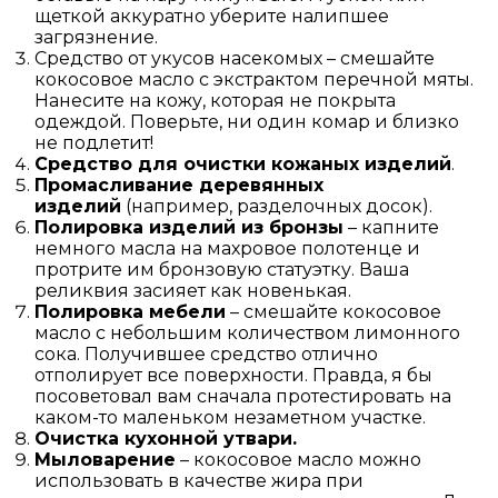
щеткой аккуратно уберите налипшее
загрязнение.
Средство от укусов насекомых – смешайте
кокосовое масло с экстрактом перечной мяты.
Нанесите на кожу, которая не покрыта
одеждой. Поверьте, ни один комар и близко
не подлетит!
Средство для очистки кожаных изделий
.
Промасливание деревянных
изделий
(например, разделочных досок).
Полировка изделий из бронзы
– капните
немного масла на махровое полотенце и
протрите им бронзовую статуэтку. Ваша
реликвия засияет как новенькая.
Полировка мебели
– смешайте кокосовое
масло с небольшим количеством лимонного
сока. Получившее средство отлично
отполирует все поверхности. Правда, я бы
посоветовал вам сначала протестировать на
каком-то маленьком незаметном участке.
Очистка кухонной утвари.
Мыловарение
– кокосовое масло можно
использовать в качестве жира при