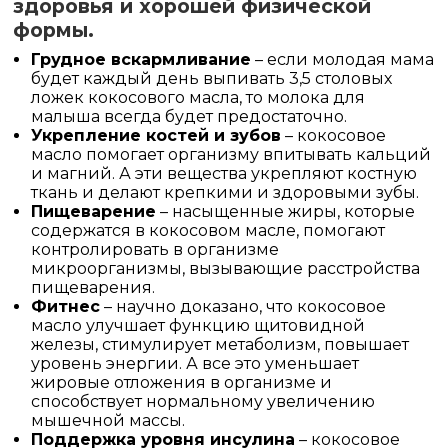
здоровья и хорошей физической
формы.
Грудное вскармливание
– если молодая мама
будет каждый день выпивать 3,5 столовых
ложек кокосового масла, то молока для
малыша всегда будет предостаточно.
Укрепление костей и зубов
– кокосовое
масло помогает организму впитывать кальций
и магний. А эти вещества укрепляют костную
ткань и делают крепкими и здоровыми зубы.
Пищеварение
– насыщенные жиры, которые
содержатся в кокосовом масле, помогают
контролировать в организме
микроорганизмы, вызывающие расстройства
пищеварения.
Фитнес
– научно доказано, что кокосовое
масло улучшает функцию щитовидной
железы, стимулирует метаболизм, повышает
уровень энергии. А все это уменьшает
жировые отложения в организме и
способствует нормальному увеличению
мышечной массы.
Поддержка уровня инсулина
– кокосовое