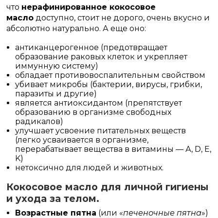
что
нерафинированное кокосовое
масло
доступно, стоит не дорого, очень вкусно и
абсолютно натурально. А еще оно:
антиканцерогенное (предотвращает
образование раковых клеток и укрепляет
иммунную систему)
обладает противовоспалительным свойством
убивает микробы (бактерии, вирусы, грибки,
паразиты и другие)
является антиоксидантом (препятствует
образованию в организме свободных
радикалов)
улучшает усвоение питательных веществ
(легко усваивается в организме,
перерабатывает вещества в витамины — А, D, E,
K)
нетоксично для людей и животных.
Кокосовое масло для личной гигиены
и ухода за телом.
Возрастные пятна
(или «
печеночные пятна
»)