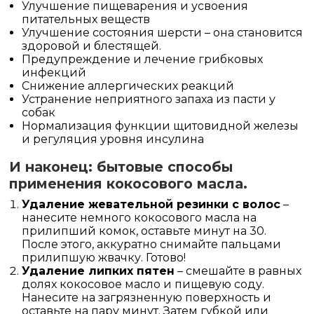
Улучшение пищеварения и усвоения
питательных веществ
Улучшение состояния шерсти – она становится
здоровой и блестящей.
Предупреждение и лечение грибковых
инфекций
Снижение аллергических реакций
Устранение неприятного запаха из пасти у
собак
Нормализация функции щитовидной железы
и регуляция уровня инсулина
И наконец: бытовые способы
применения кокосового масла.
Удаление жевательной резинки с волос
–
нанесите немного кокосового масла на
прилипший комок, оставьте минут на 30.
После этого, аккуратно снимайте пальцами
прилипшую жвачку. Готово!
Удаление липких пятен
– смешайте в равных
долях кокосовое масло и пищевую соду.
Нанесите на загрязненную поверхность и
оставьте на пару минут. Затем губкой или