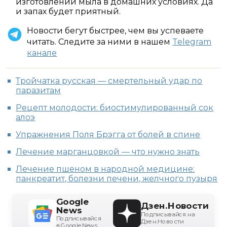
изготовлении мыла в домашних условиях. Да
и запах будет приятный.
Новости бегут быстрее, чем вы успеваете
читать. Следите за ними в нашем
Telegram
канале
Тройчатка русская — смертельный удар по
паразитам
Рецепт молодости: биостимулированный сок
алоэ
Упражнения Поля Брэгга от болей в спине
Лечение марганцовкой — что нужно знать
Лечение пшеном в народной медицине:
панкреатит, болезни печени, желчного пузыря
Google
Дзен.Новости
News
Подписывайся на
Подписывайся
Дзен.Новости
в Google News