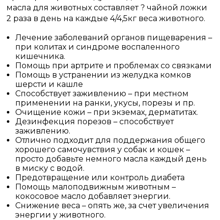
масла для животных составляет ? чайной ложки
2 раза в день на каждые 4/4,5кг веса животного.
Лечение заболеваний органов пищеварения –
при колитах и синдроме воспаленного
кишечника.
Помощь при артрите и проблемах со связками
Помощь в устранении из желудка комков
шерсти и кашле
Способствует заживлению – при местном
применении на ранки, укусы, порезы и пр.
Очищение кожи – при экземах, дерматитах.
Дезинфекция порезов – способствует
заживлению.
Отлично подходит для поддержания общего
хорошего самочувствия у собак и кошек –
просто добавьте немного масла каждый день
в миску с водой.
Предотвращение или контроль диабета
Помощь малоподвижным животным –
кокосовое масло добавляет энергии.
Снижение веса – опять же, за счет увеличения
энергии у животного.