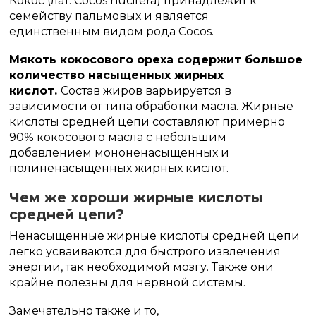
Кокос (лат. Cocos nucifera) принадлежит к
семейству пальмовых и является
единственным видом рода Cocos.
Мякоть кокосового ореха содержит большое
количество насыщенных жирных
кислот.
Состав жиров варьируется в
зависимости от типа обработки масла. Жирные
кислоты средней цепи составляют примерно
90% кокосового масла с небольшим
добавлением мононенасыщенных и
полиненасыщенных жирных кислот.
Чем же хороши жирные кислоты
средней цепи?
Ненасыщенные жирные кислоты средней цепи
легко усваиваются для быстрого извлечения
энергии, так необходимой мозгу. Также они
крайне полезны для нервной системы.
Замечательно также и то,