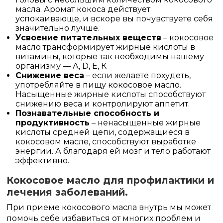
масла. Аромат кокоса действует
успокаивающе, и вскоре вы почувствуете себя
значительно лучше.
Усвоение питательных веществ
– кокосовое
масло трансформирует жирные кислоты в
витамины, которые так необходимы нашему
организму — А, D, Е, К
Снижение веса
– если желаете похудеть,
употребляйте в пищу кокосовое масло.
Насыщенные жирные кислоты способствуют
снижению веса и контролируют аппетит.
Познавательные способность и
продуктивность
– ненасыщенные жирные
кислоты средней цепи, содержащиеся в
кокосовом масле, способствуют выработке
энергии. А благодаря ей мозг и тело работают
эффективно.
Кокосовое масло для профилактики и
лечения заболеваний.
При приеме кокосового масла внутрь мы может
помочь себе избавиться от многих проблем и