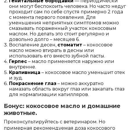
Генитальные бородавки
— периодически
они могут беспокоить человека. Но часто недуг
проходит сам по себе спустя примерно 2 года
с момента первого появления. Для
уменьшения неприятных симптомов можно
смазывать пораженный участок кокосовым
маслом. Но делать это стоит регулярно и
довольно долго – месяцев 6.
Воспаление десен,
стоматит
– кокосовое
масло можно втирать в десны или
использовать его вместо зубной пасты.
Герпес
– масло применяется наружно или
внутренне.
Крапивница
– кокосовое масло уменьшит отек
и зуд.
Покраснение глаз
– можно аккуратно
намазать область вокруг глаз или закапать глаз
для нормализации капилляров.
Бонус: кокосовое масло и домашние
животные.
Проконсультируйтесь с ветеринаром. Но
примерная рекомендуемая доза кокосового