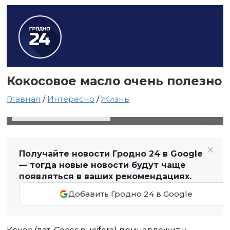
Кокосовое масло очень полезно
Главная
/
Интересно
/
Жизнь
17 апреля 2020 в 09:40
Автор: Виктор Туманов
Получайте новости Гродно 24 в Google
— тогда новые новости будут чаще
появляться в ваших рекомендациях.
Добавить Гродно 24 в Google