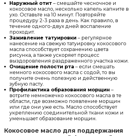
Наружный отит
– смешайте чесночное и
кокосовое масло, несколько капель капните в
ухо. Оставьте на 10 минут. Повторяйте
процедуру 2-3 раза в день. Как правило, в
течение одного-двух дней воспаление
проходит.
Заживление татуировки
– регулярное
нанесение на свежую татуировку кокосового
масла способствует сохранению цвета
рисунка, а также ускоряет процесс
выздоровления раздраженного участка кожи.
Очищение полости рта
– если смешать
немного кокосового масла с содой, то вы
получите очень полезную и действенную
зубную пасту.
Профилактика образования морщин
–
вотрите немножечко кокосового масла в те
области, где возможно появление морщин
или где они уже есть. Масло способствует
укреплению соединительной ткани кожи и
уменьшает образование морщин.
Кокосовое масло для поддержания