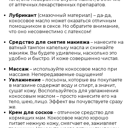
от аптечных лекарственных препаратов.
Лубрикант
(смазочный материал) – да-да,
кокосовое масло может оказаться отличным
помощником в сексе. Но обратите внимание,
что оно несовместимо с латексом!
Средство для снятия макияжа
– нанесите на
ватный тампон капельку масла и снимайте
макияж. Вы будете удивлены, насколько это
удобно и быстро. И коже совершенно чистая.
Массаж
– используйте кокосовое масло при
массаже. Непередаваемые ощущения!
Увлажнение
– лосьоны, которые вы покупаете
в магазине содержат воду и спирт, а значит,
сушат кожу. Воспользуйтесь для увлажнения
кокосовым маслом – просто нанесите его на
тело, шею, лицо. Эффект вы почувствуете сразу
же.
Крем для сосков
– отличное средство для
кормящих мам. Кокосовое масло хорошо
питает нежную кожу, смягчает ее, заживляет