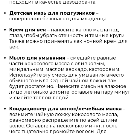
подходит в качестве дезодоранта.
Детская мазь для подгузников
–
совершенно безопасно для младенца.
Крем для век
– наносите каплю масла под
глаза, чтобы убрать отечность и темные круги.
Также можно применять как ночной крем для
век.
Мыло для умывания
– смешайте равные
части кокосового масла с оливковым,
миндальным, маслом авокадо, касторовым.
Используйте эту смесь для умывания вместо
обычного мыла. Одной чайной ложки вам
будет достаточно. Нанесите смесь на влажное
лицо, легонько вотрите, оставьте на пару минут
и смойте теплой водой.
Кондиционер для волос/лечебная маска
–
возьмите чайную ложку кокосового масла,
равномерно распределите по всей длине
волос. Оставьте на несколько минут, после
чего тщательно промойте волосы. Для