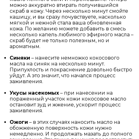
можно аккуратно втирать получившийся
скраб в кожу. Через несколько минут смойте
кашицу, и вы сразу почувствуете, насколько
мягкой и нежной стала ваша обновленная
кожа. По желанию можете добавить в смесь
несколько капель любимого эфирного масла –
скраб будет не только полезным, но и
ароматным.
Синяки
– нанесите немножко кокосового
масла на синяк на несколько минут.
Припухлость и покраснение довольно быстро
уйдут. А это значит, что начался процесс
заживления.
Укусы насекомых
– при нанесении на
пораженный участок кожи кокосовое масло
остановит зуд и жжение, ускорит процесс
заживления.
Ожоги
– в этих случаях наносить масло на
обожженную поверхность кожи нужно
немедленно. И продолжать мазать до полного