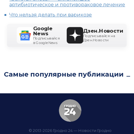
артибиотическое и противораковое лечение
Что нельзя делать при варикозе
Google
Дзен.Новости
News
Подписывайся на
Подписывайся
Дзен.Новости
в Google News
Самые популярные публикации
© 2013-2026 Гродно 24 — Новости Гродно