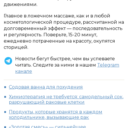
движениями.
Главное в ложечном массаже, как и в любой
косметологической процедуре, рассчитанной на
долговременный эффект — последовательность
и регулярность. Поверьте, 15-20 минут,
ежедневно потраченные на красоту, окупятся
сторицей.
Новости бегут быстрее, чем вы успеваете
читать. Следите за ними в нашем
Telegram
канале
Содовая ванна для похудения
Химиотерапия не требуется: самодельный сок,
разрушающий раковые клетки
Продукты, которые хранятся в каждом
холодильнике, вызывающие рак
«Золотая смесь» — сильнейшее