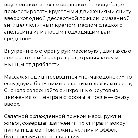
внутреннюю, а после внешнюю сторону бедер
промассировать круговыми движениями снизу
вверх холодной дессертной ложкой, смазанной
антицеллюлитным кремом, маслом сладкого
апельсина или любым подходящим вам
средством.
Внутреннюю сторону рук массируют, двигаясь от
локтевого сгиба вверх, предохраняя кожу и
мышцы от дряблости.
Массаж ягодиц проводится «по-македонски», то
есть двумя большими салатными ложками сразу.
Сначала совершайте синхронные круговые
движения от центра в стороны, а после — снизу
вверх.
Салатной охлажденной ложкой массируют и
живот, совершая движения по спирали вокруг
пупка и далее. Приложите усилия и эффект
будет весьма впечатляющим.