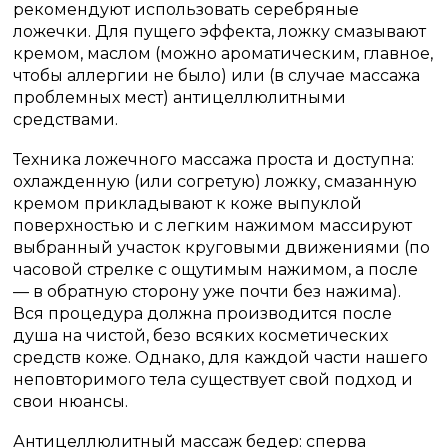
рекомендуют использовать серебряные
ложечки. Для пущего эффекта, ложку смазывают
кремом, маслом (можно ароматическим, главное,
чтобы аллергии не было) или (в случае массажа
проблемных мест) антицеллюлитными
средствами.
Техника ложечного массажа проста и доступна:
охлажденную (или согретую) ложку, смазанную
кремом прикладывают к коже выпуклой
поверхностью и с легким нажимом массируют
выбранный участок круговыми движениями (по
часовой стрелке с ощутимым нажимом, а после
— в обратную сторону уже почти без нажима).
Вся процедура должна производится после
душа на чистой, безо всяких косметических
средств коже. Однако, для каждой части нашего
неповторимого тела существует свой подход и
свои нюансы.
Антицеллюлитный массаж бедер: сперва