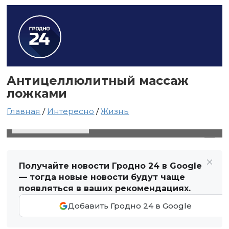
Антицеллюлитный массаж
ложками
Главная
/
Интересно
/
Жизнь
1 мая 2020 в 20:23
Автор: Виктор Туманов
Получайте новости Гродно 24 в Google
— тогда новые новости будут чаще
появляться в ваших рекомендациях.
Добавить Гродно 24 в Google