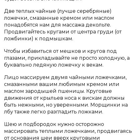
Две теплых чайные (лучше серебряные)
ложечки, смазанные кремом или маслом
понадобятся нам для массажа декольте.
Продвигайтесь кругами от центра груди (от
ложбинки) к подмышкам.
Чтобы избавиться от мешков и кругов под
глазами, прикладывайте не просто холодную, а
буквально ледяную ложечку к векам.
Лицо массируем двумя чайными ложечками,
смазанными вашим любимым кремом или
маслом зародышей пшеницы. Круговые
движения от крыльев носа к вискам должны
быть нежными, но уверенными. Морщинки на
лбу также легко разгладить ложками.
Шею и подбородок нужно осторожно
массировать теплыми ложечками, продвигаясь
от основания шеи вверх круговыми