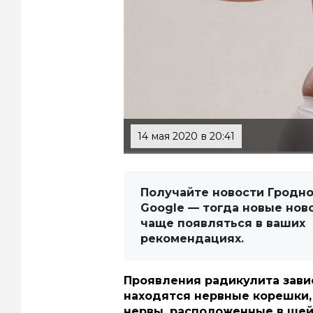
14 мая 2020 в 20:41
Получайте новости Гродно
Google — тогда новые нов
чаще появляться в ваших
рекомендациях.
Проявления радикулита завис
находятся нервные корешки
нервы, расположенные в шей