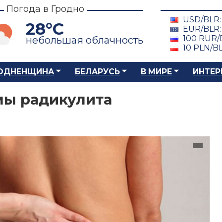
Погода в Гродно
USD/BLR
28°C
EUR/BLR
100 RUR/
небольшая облачность
10 PLN/B
ОДНЕНЩИНА
БЕЛАРУСЬ
В МИРЕ
ИНТЕР
мы радикулита