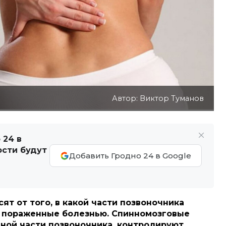
Автор: Виктор Туманов
 24 в
ости будут
Добавить Гродно 24 в Google
ят от того, в какой части позвоночника
, пораженные болезнью. Спинномозговые
ной части позвоночника, контролируют