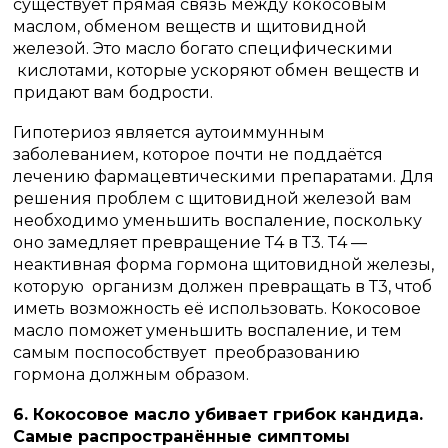
существует прямая связь между кокосовым
маслом, обменом веществ и щитовидной
железой. Это масло богато специфическими
кислотами, которые ускоряют обмен веществ и
придают вам бодрости.
Гипотериоз является аутоиммунным
заболеванием, которое почти не поддаётся
лечению фармацевтическими препаратами. Для
решения проблем с щитовидной железой вам
необходимо уменьшить воспаление, поскольку
оно замедляет превращение Т4 в Т3. Т4 —
неактивная форма гормона щитовидной железы,
которую организм должен превращать в Т3, чтоб
иметь возможность её использовать. Кокосовое
масло поможет уменьшить воспаление, и тем
самым поспособствует преобразованию
гормона должным образом.
6. Кокосовое масло убивает грибок кандида.
Самые распространённые симптомы