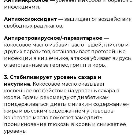
Антимикробное
— убивает микробы и борется с
инфекциями.
Антиоксиоксидант
— защищает от воздействия
свободных радикалов.
Антиретровирусное/-паразитарное
—
кокосовое масло избавит вас от вшей, глистов и
других паразитов, останавливает протозойные
инфекции в кишечнике, а также убивает вирусы
ответственные за герпес, грипп и корь.
3. Стабилизирует уровень сахара и
инсулина.
Кокосовое масло оказывает
косвенное воздействие на уровень сахара в
крови. Врачи рекомендуют диабетикам
придерживаться диеты с низким содержанием
жира и высоким содержанием углеводов.
Кокосовое масло помогает замедлить
проникновение глюкозы в кровь и снижает её
уровень.