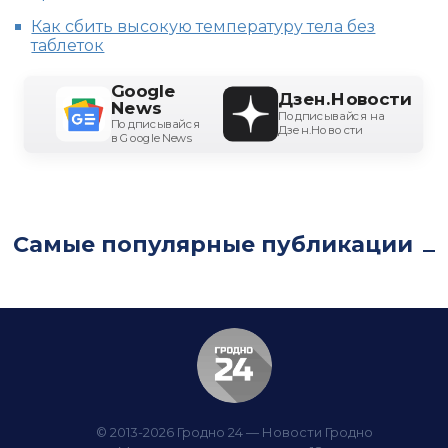
Как сбить высокую температуру тела без
таблеток
Google
Дзен.Новости
News
Подписывайся на
Подписывайся
Дзен.Новости
в Google News
Самые популярные публикации
© 2013-2026 Гродно 24 — Новости Гродно