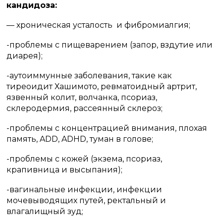
кандидоза:
— хроническая усталость и фибромиалгия;
-проблемы с пищеварением (запор, вздутие или
диарея);
-аутоиммунные заболевания, такие как
тиреоидит Хашимото, ревматоидный артрит,
язвенный колит, волчанка, псориаз,
склеродермия, рассеянный склероз;
-проблемы с концентрацией внимания, плохая
память, ADD, ADHD, туман в голове;
-проблемы с кожей (экзема, псориаз,
крапивница и высыпания);
-вагинальные инфекции, инфекции
мочевыводящих путей, ректальный и
влагалищный зуд;