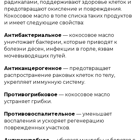
радикалами, поддерживают здоровье клеток и
предотвращают окисление и повреждения.
Кокосовое масло в топе списка таких продуктов
и имеет следующие свойства:
Антибактериальное
— кокосовое масло
уничтожает бактерии, которые приводят к
болезни дёсен, инфекции в горле, язвам
мочевыводящих путей.
Антиканцерогенное
— предотвращает
распространение раковых клеток по телу,
укрепляет иммунную систему.
Противогрибковое
— кокосовое масло
устраняет грибки.
Противовоспалительное
— уменьшает
воспаления и ускоряет регенерацию
поврежденных участков.