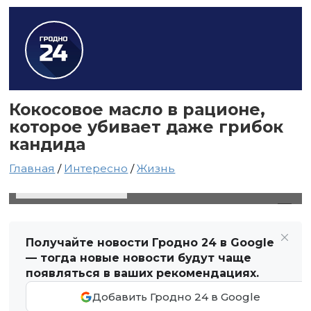
Кокосовое масло в рационе,
которое убивает даже грибок
кандида
Главная
/
Интересно
/
Жизнь
16 мая 2020 в 20:59
Автор: Виктор Туманов
Получайте новости Гродно 24 в Google
— тогда новые новости будут чаще
появляться в ваших рекомендациях.
Добавить Гродно 24 в Google