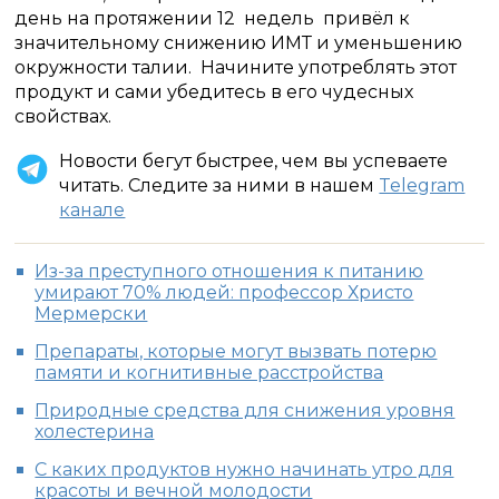
день на протяжении 12 недель привёл к
значительному снижению ИМТ и уменьшению
окружности талии. Начините употреблять этот
продукт и сами убедитесь в его чудесных
свойствах.
Новости бегут быстрее, чем вы успеваете
читать. Следите за ними в нашем
Telegram
канале
Из-за преступного отношения к питанию
умирают 70% людей: профессор Христо
Мермерски
Препараты, которые могут вызвать потерю
памяти и когнитивные расстройства
Природные средства для снижения уровня
холестерина
С каких продуктов нужно начинать утро для
красоты и вечной молодости