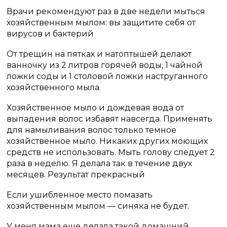
Врачи рекомендуют раз в две недели мыться
хозяйственным мылом: вы защитите себя от
вирусов и бактерий
От трещин на пятках и натоптышей делают
ванночку из 2 литров горячей воды, 1 чайной
ложки соды и 1 столовой ложки наструганного
хозяйственного мыла.
Хозяйственное мыло и дождевая вода от
выпадения волос избавят навсегда. Применять
для намыливания волос только темное
хозяйственное мыло. Никаких других моющих
средств не использовать. Мыть голову следует 2
раза в неделю. Я делала так в течение двух
месяцев. Результат прекрасный
Если ушибленное место помазать
хозяйственным мылом — синяка не будет.
У меня мама еще делала такой домашний