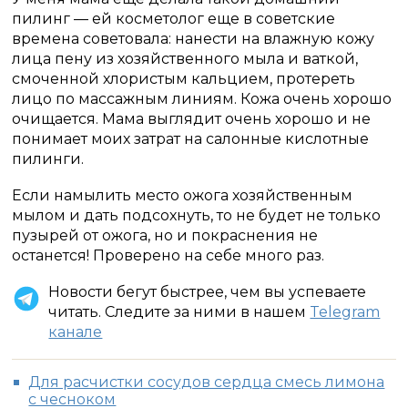
пилинг — ей косметолог еще в советские
времена советовала: нанести на влажную кожу
лица пену из хозяйственного мыла и ваткой,
смоченной хлористым кальцием, протереть
лицо по массажным линиям. Кожа очень хорошо
очищается. Мама выглядит очень хорошо и не
понимает моих затрат на салонные кислотные
пилинги.
Если намылить место ожога хозяйственным
мылом и дать подсохнуть, то не будет не только
пузырей от ожога, но и покраснения не
останется! Проверено на себе много раз.
Новости бегут быстрее, чем вы успеваете
читать. Следите за ними в нашем
Telegram
канале
Для расчистки сосудов сердца смесь лимона
с чесноком