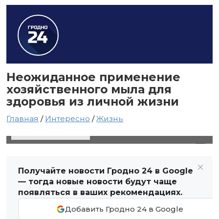
Неожиданное применение
хозяйственного мыла для
здоровья из личной жизни
Главная
/
Интересно
/
Жизнь
19 мая 2020 в 07:22
Автор: Виктор Туманов
Получайте новости Гродно 24 в Google
— тогда новые новости будут чаще
появляться в ваших рекомендациях.
Добавить Гродно 24 в Google