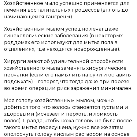
Хозяйственное мыло успешно применяется для
лечения воспалительных процессов (вплоть до
начинающейся гангрены)
Хозяйственным мылом успешно лечат даже
гинекологические заболевания (в некоторых
роддомах его используют для мытья пола в
отделениях, где находятся новорожденные).
Хирурги знают об удивительной способности
хозяйственного мыла заменять хирургические
перчатки (если его намылить на руки и оставить
подсыхать) – говорят, что тогда даже при порезе
во время операции риск заражения минимален.
Моя голову хозяйственным мылом, можно
добиться того, что волосы становятся густыми и
здоровыми (исчезает и перхоть, и ломкость
волос). Правда, чтобы кожа головы не была после
такого мытья пересушена, нужно все же затем
ополоснуть голову кислым раствором на основе