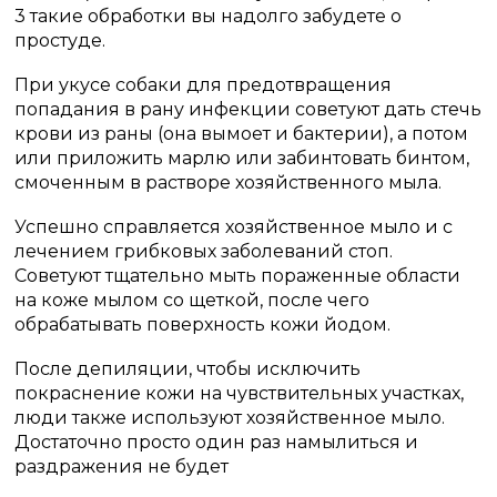
3 такие обработки вы надолго забудете о
простуде.
При укусе собаки для предотвращения
попадания в рану инфекции советуют дать стечь
крови из раны (она вымоет и бактерии), а потом
или приложить марлю или забинтовать бинтом,
смоченным в растворе хозяйственного мыла.
Успешно справляется хозяйственное мыло и с
лечением грибковых заболеваний стоп.
Советуют тщательно мыть пораженные области
на коже мылом со щеткой, после чего
обрабатывать поверхность кожи йодом.
После депиляции, чтобы исключить
покраснение кожи на чувствительных участках,
люди также используют хозяйственное мыло.
Достаточно просто один раз намылиться и
раздражения не будет