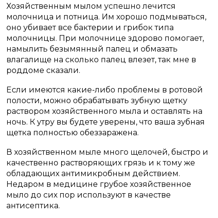
Хозяйственным мылом успешно лечится
молочница и потница. Им хорошо подмываться,
оно убивает все бактерии и грибок типа
молочницы. При молочнице здорово помогает,
намылить безымянный палец и обмазать
влагалище на сколько палец влезет, так мне в
роддоме сказали.
Если имеются какие-либо проблемы в ротовой
полости, можно обрабатывать зубную щетку
раствором хозяйственного мыла и оставлять на
ночь. К утру вы будете уверены, что ваша зубная
щетка полностью обеззаражена.
В хозяйственном мыле много щелочей, быстро и
качественно растворяющих грязь и к тому же
обладающих антимикробным действием.
Недаром в медицине грубое хозяйственное
мыло до сих пор используют в качестве
антисептика.