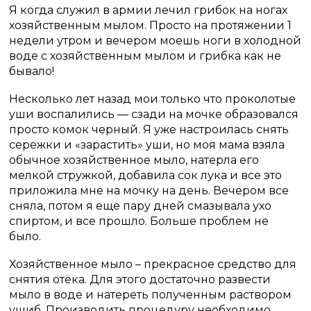
Я когда служил в армии лечил грибок на ногах
хозяйственным мылом. Просто на протяжении 1
недели утром и вечером моешь ноги в холодной
воде с хозяйственным мылом и грибка как не
бывало!
Несколько лет назад мои только что проколотые
уши воспалились — сзади на мочке образовался
просто комок черный. Я уже настроилась снять
сережки и «зарастить» уши, но моя мама взяла
обычное хозяйственное мыло, натерла его
мелкой стружкой, добавила сок лука и все это
приложила мне на мочку на день. Вечером все
сняла, потом я еще пару дней смазывала ухо
спиртом, и все прошло. Больше проблем не
было.
Хозяйственное мыло – прекрасное средство для
снятия отёка. Для этого достаточно развести
мыло в воде и натереть полученным раствором
ушиб. Производить процедуру необходимо