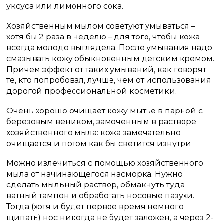
уксуса или лимонного сока.
Хозяйственным мылом советуют умываться –
хотя бы 2 раза в неделю – для того, чтобы кожа
всегда молодо выглядела. После умывания надо
смазывать кожу обыкновенным детским кремом.
Причем эффект от таких умываний, как говорят
те, кто попробовал, лучше, чем от использования
дорогой профессиональной косметики.
Очень хорошо очищает кожу мытье в парной с
березовым веником, замоченным в растворе
хозяйственного мыла: кожа замечательно
очищается и потом как бы светится изнутри
Можно излечиться с помощью хозяйственного
мыла от начинающегося насморка. Нужно
сделать мыльный раствор, обмакнуть туда
ватный тампон и обработать носовые пазухи.
Тогда (хотя и будет первое время немного
щипать) нос никогда не будет заложен, а через 2-