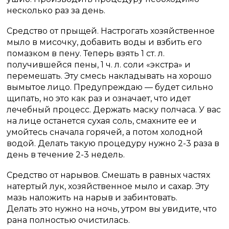
несколько раз за день.
Средство от прыщей. Настрогать хозяйственное
мыло в мисочку, добавить воды и взбить его
помазком в пену. Теперь взять 1 ст. л.
получившейся пены, 1 ч. л. соли «экстра» и
перемешать. Эту смесь накладывать на хорошо
вымытое лицо. Предупреждаю — будет сильно
щипать, но это как раз и означает, что идет
лечебный процесс. Держать маску полчаса. У вас
на лице останется сухая соль, смахните ее и
умойтесь сначала горячей, а потом холодной
водой. Делать такую процедуру нужно 2-3 раза в
день в течение 2-3 недель.
Средство от нарывов. Смешать в равных частях
натертый лук, хозяйственное мыло и сахар. Эту
мазь наложить на нарыв и забинтовать.
Делать это нужно на ночь, утром вы увидите, что
рана полностью очистилась.