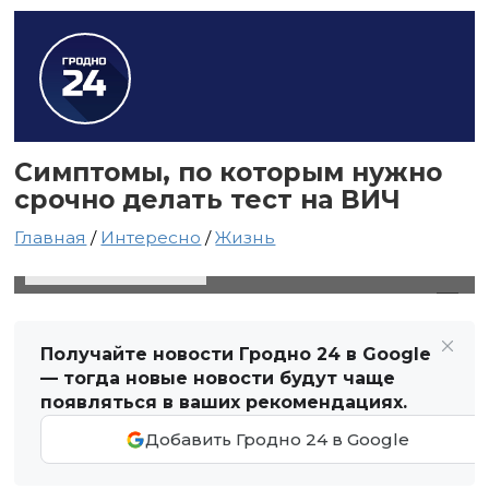
Симптомы, по которым нужно
срочно делать тест на ВИЧ
Главная
/
Интересно
/
Жизнь
1 июля 2020 в 05:44
Автор: Виктор Туманов
Получайте новости Гродно 24 в Google
— тогда новые новости будут чаще
появляться в ваших рекомендациях.
Добавить Гродно 24 в Google