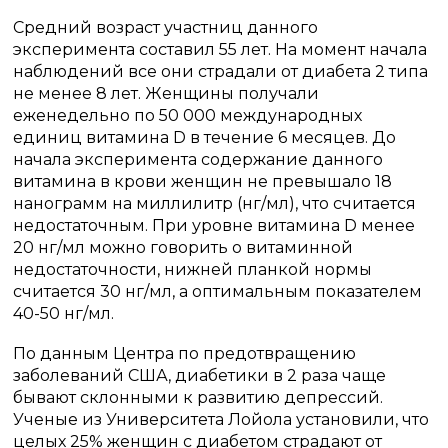
Средний возраст участниц данного
эксперимента составил 55 лет. На момент начала
наблюдений все они страдали от диабета 2 типа
не менее 8 лет. Женщины получали
еженедельно по 50 000 международных
единиц витамина D в течение 6 месяцев. До
начала эксперимента содержание данного
витамина в крови женщин не превышало 18
нанограмм на миллилитр (нг/мл), что считается
недостаточным. При уровне витамина D менее
20 нг/мл можно говорить о витаминной
недостаточности, нижней планкой нормы
считается 30 нг/мл, а оптимальным показателем
40-50 нг/мл.
По данным Центра по предотвращению
заболеваний США, диабетики в 2 раза чаще
бывают склонными к развитию депрессий.
Ученые из Университета Лойола установили, что
целых 25% женщин с диабетом страдают от