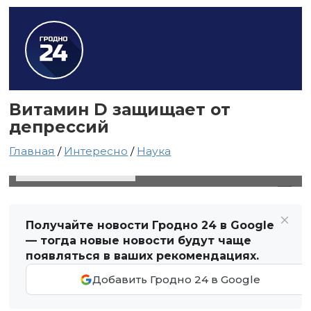
Витамин D защищает от
депрессий
Главная
/
Интересно
/
Наука
27 июля 2020 в 21:54
Автор: Виктор Туманов
Получайте новости Гродно 24 в Google
— тогда новые новости будут чаще
появляться в ваших рекомендациях.
Добавить Гродно 24 в Google