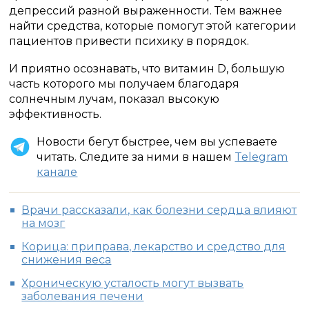
депрессий разной выраженности. Тем важнее
найти средства, которые помогут этой категории
пациентов привести психику в порядок.
И приятно осознавать, что витамин D, большую
часть которого мы получаем благодаря
солнечным лучам, показал высокую
эффективность.
Новости бегут быстрее, чем вы успеваете
читать. Следите за ними в нашем
Telegram
канале
Врачи рассказали, как болезни сердца влияют
на мозг
Корица: приправа, лекарство и средство для
снижения веса
Хроническую усталость могут вызвать
заболевания печени