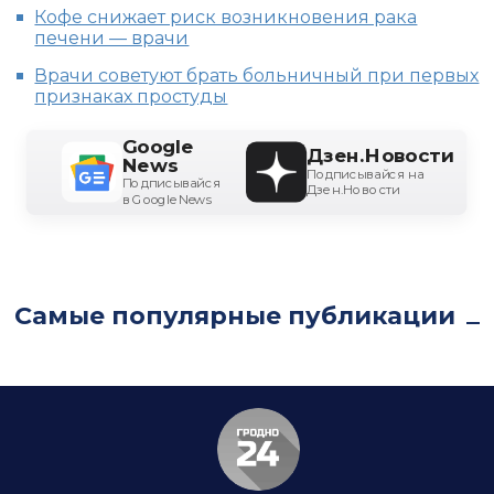
Кофе снижает риск возникновения рака
печени — врачи
Врачи советуют брать больничный при первых
признаках простуды
Google
Дзен.Новости
News
Подписывайся на
Подписывайся
Дзен.Новости
в Google News
Самые популярные публикации