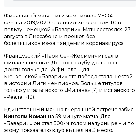
Финальный матч Лиги чемпионов УЕФА
сезона-2019/2020 закончился со счетом 1:0 в
пользу немецкой «Баварии». Матч состоялся 23
августа в Лиссабоне и прошел без
болельщиков из-за пандемии коронавируса.
Французский «Пари Сен-Жермен» играл в
финале впервые. До этого клубу удавалось
дойти только до 1/4 финала. Для
мюнхенской «Баварии» эта победа стала шестой
в истории Лиги чемпионов. Больше титулов
только у итальянского «Милана» (7) и испанского
«Реала» (13).
Единственный мяч на вчерашней встрече забил
Кингсли Коман
на 59 минуте матча. Для
«Баварии» он стал 500-м голом на турнире – и по
этому показателю клуб вышел на 3 место.