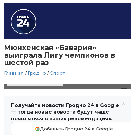
Мюнхенская «Бавария»
выиграла Лигу чемпионов в
шестой раз
Главная
/
Гродно
/
Спорт
24 августа 2020 в 14:22
Автор: Виктор Туманов
Получайте новости Гродно 24 в Google
— тогда новые новости будут чаще
появляться в ваших рекомендациях.
Добавить Гродно 24 в Google