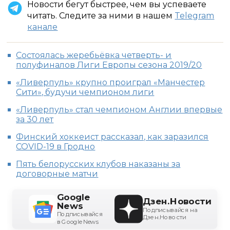
Новости бегут быстрее, чем вы успеваете
читать. Следите за ними в нашем
Telegram
канале
Состоялась жеребьёвка четверть- и
полуфиналов Лиги Европы сезона 2019/20
«Ливерпуль» крупно проиграл «Манчестер
Сити», будучи чемпионом лиги
«Ливерпуль» стал чемпионом Англии впервые
за 30 лет
Финский хоккеист рассказал, как заразился
COVID-19 в Гродно
Пять белорусских клубов наказаны за
договорные матчи
Google
Дзен.Новости
News
Подписывайся на
Подписывайся
Дзен.Новости
в Google News