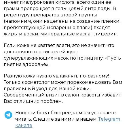
имеет гиалуроновая кислота: всего один ее
грамм превращает в гель целый литр воды. В
рецептуру препаратов второй группы
(напомним, они нацелены на создание пленки,
препятствующей испарению влаги) входят
жиры и воски. минеральные масла, глицерин.
Если коже не хватает влаги, это не значит, что
достаточно прописать ей курс
суперувлажняющих масок по принципу: «Пусть
пьет на здоровье».
Разную кожу нужно увлажнять по-разному!
Только косметолог может порекомендовать Вам
правильный уход для Вашей кожи.
Своевременный визит в салон красоты избавит
Вас от лишних проблем.
Новости бегут быстрее, чем вы успеваете
читать. Следите за ними в нашем
Telegram
канале