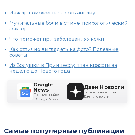
Инжир поможет побороть ангину
Мучительные боли в спине: психологический
фактор
Что поможет при заболеваниях кожи
Как отлично выглядеть на фото? Полезные
советы
Из Золушки в Принцессу: план красоты за
неделю до Нового года
Google
Дзен.Новости
News
Подписывайся на
Подписывайся
Дзен.Новости
в Google News
Самые популярные публикации