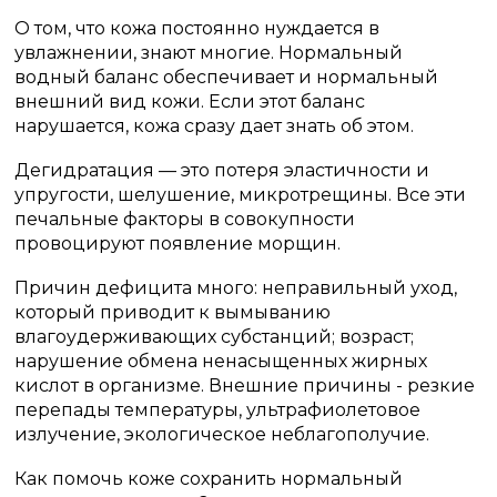
О том, что кожа постоянно нуждается в
увлажнении, знают многие. Нормальный
водный баланс обеспечивает и нормальный
внешний вид кожи. Если этот баланс
нарушается, кожа сразу дает знать об этом.
Дегидратация — это потеря эластичности и
упругости, шелушение, микротрещины. Все эти
печальные факторы в совокупности
провоцируют появление морщин.
Причин дефицита много: неправильный уход,
который приводит к вымыванию
влагоудерживающих субстанций; возраст;
нарушение обмена ненасыщенных жирных
кислот в организме. Внешние причины - резкие
перепады температуры, ультрафиолетовое
излучение, экологическое неблагополучие.
Как помочь коже сохранить нормальный