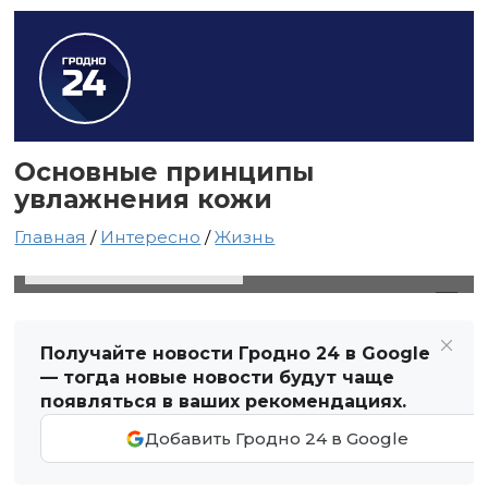
Основные принципы
увлажнения кожи
Главная
/
Интересно
/
Жизнь
22 декабря 2020 в 22:40
Автор: Виктор Туманов
Получайте новости Гродно 24 в Google
— тогда новые новости будут чаще
появляться в ваших рекомендациях.
Добавить Гродно 24 в Google