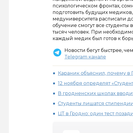
психологическом фронтах, сомн
подготовить будущих медиков,
медуниверситета расписали до 
обучение смогут все студенты 
тысяч человек. При необходимо
каждый медик был готов к бор
Новости бегут быстрее, че
Telegram канале
Караник объяснил, почему в 
12 ноября определят «Студен
В гродненских школах ввод
Студенты лишатся стипендии
ЦТ в Гродно: один тест позади