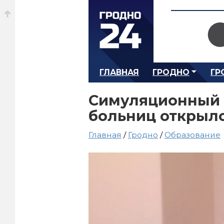
ГЛАВНАЯ
ГРОДНО
ГР
Симуляционный 
больниц открылс
Главная
/
Гродно
/
Образование