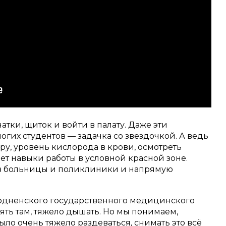
тки, щиток и войти в палату. Даже эти
гих студентов — задачка со звездочкой. А ведь
у, уровень кислорода в крови, осмотреть
ает навыки работы в условной красной зоне.
 в больницы и поликлиники и напрямую
родненского государственного медицинского
оять там, тяжело дышать. Но мы понимаем,
ыло очень тяжело раздеваться, снимать это всё