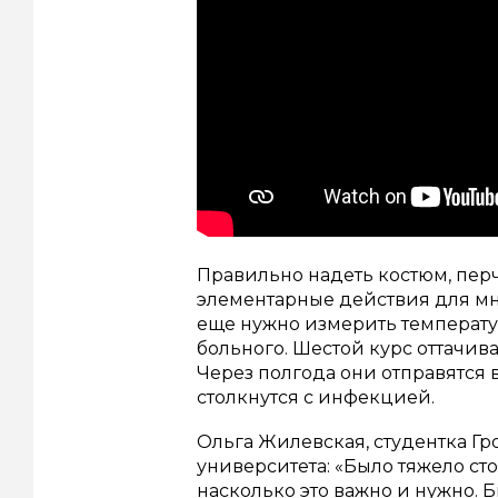
Правильно надеть костюм, перча
элементарные действия для мно
еще нужно измерить температур
больного. Шестой курс оттачив
Через полгода они отправятся
столкнутся с инфекцией.
Ольга Жилевская, студентка Г
университета: «Было тяжело ст
насколько это важно и нужно. Б