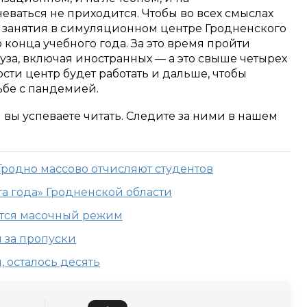
еваться не приходится. Чтобы во всех смыслах
 занятия в симуляционном центре Гродненского
конца учебного года. За это время пройти
вуза, включая иностранных — а это свыше четырех
сти центр будет работать и дальше, чтобы
ьбе с пандемией.
м вы успеваете читать. Следите за ними в нашем
Гродно массово отчисляют студентов
та года» Гродненской области
ится масочный режим
 за пропуски
, осталось десять