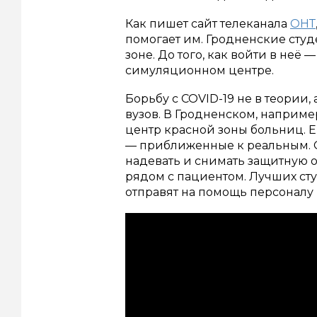
Как пишет сайт телеканала
ОНТ
помогает им. Гродненские студе
зоне. До того, как войти в неё
симуляционном центре.
Борьбу с COVID-19 не в теории
вузов. В Гродненском, наприм
центр красной зоны больниц. Е
— приближенные к реальным. 
надевать и снимать защитную 
рядом с пациентом. Лучших ст
отправят на помощь персоналу