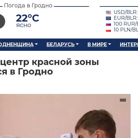
Погода в Гродно
USD/BLR
22°C
EUR/BLR
100 RUR/
ясно
10 PLN/B
ОДНЕНЩИНА
БЕЛАРУСЬ
В МИРЕ
ИНТЕР
центр красной зоны
я в Гродно