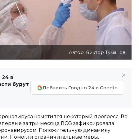
Автор: Виктор Туманов
 24 в
ости будут
Добавить Гродно 24 в Google
оронавируса наметился некоторый прогресс. Во
 впервые за три месяца ВОЗ зафиксировала
оронавирусом. Положительную динамику
ени. Помогли ограничительные меры.