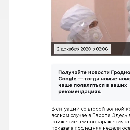
2 декабря 2020 в 02:08
Получайте новости Гродно
Google — тогда новые нов
чаще появляться в ваших
рекомендациях.
В ситуации со второй волной к
всяком случае в Европе. Здесь
снижение темпов заражения к
показала последняя неделя ос