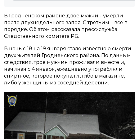
В Гродненском районе двое мужчин умерли
после двухнедельного запоя. С третьим – все в
порядке. Об этом рассказала пресс-служба
Следственного комитета РБ.
В ночь с 18 на 19 января стало известно о смерти
двух жителей Гродненского района. По данным
следствия, трое мужчин проживали вместе и,
начиная с 4 января, ежедневно употребляли
спиртное, которое покупали либо в магазине,
либо у женщины из соседней деревни.