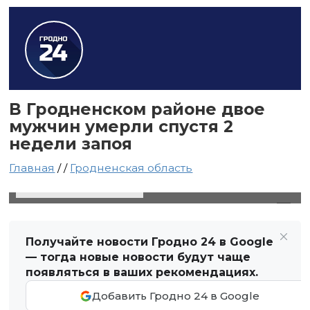
В Гродненском районе двое
мужчин умерли спустя 2
недели запоя
Главная
/
/
Гродненская область
20 января 2021 в 18:23
Автор: Виктор Туманов
Получайте новости Гродно 24 в Google
— тогда новые новости будут чаще
появляться в ваших рекомендациях.
Добавить Гродно 24 в Google