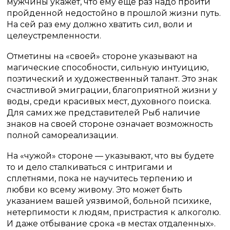
мужчины укажет, что ему еще раз надо пройти
пройденной недостойно в прошлой жизни путь.
На сей раз ему должно хватить сил, воли и
целеустремленности.
Отметины на «своей» стороне указывают на
магические способности, сильную интуицию,
поэтический и художественный талант. Это знак
счастливой эмиграции, благоприятной жизни у
воды, среди красивых мест, духовного поиска.
Для самих же представителей Рыб наличие
знаков на своей стороне означает возможность
полной самореализации.
На «чужой» стороне — указывают, что вы будете
то и дело сталкиваться с интригами и
сплетнями, пока не научитесь терпению и
любви ко всему живому. Это может быть
указанием вашей уязвимой, больной психике,
нетерпимости к людям, пристрастия к алкоголю.
И даже отбывание срока «в местах отдаленных».