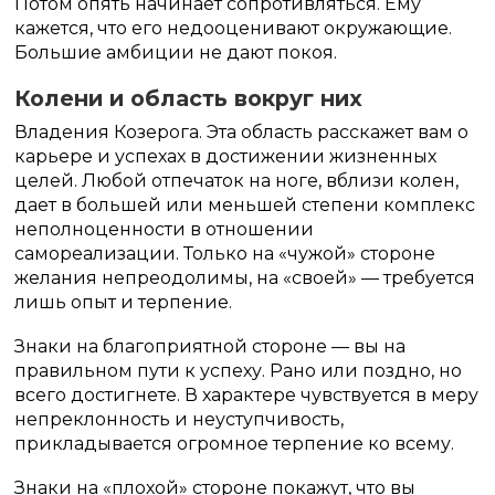
Потом опять начинает сопротивляться. Ему
кажется, что его недооценивают окружающие.
Большие амбиции не дают покоя.
Колени и область вокруг них
Владения Козерога. Эта область расскажет вам о
карьере и успехах в достижении жизненных
целей. Любой отпечаток на ноге, вблизи колен,
дает в большей или меньшей степени комплекс
неполноценности в отношении
самореализации. Только на «чужой» стороне
желания непреодолимы, на «своей» — требуется
лишь опыт и терпение.
Знаки на благоприятной стороне — вы на
правильном пути к успеху. Рано или поздно, но
всего достигнете. В характере чувствуется в меру
непреклонность и неуступчивость,
прикладывается огромное терпение ко всему.
Знаки на «плохой» стороне покажут, что вы