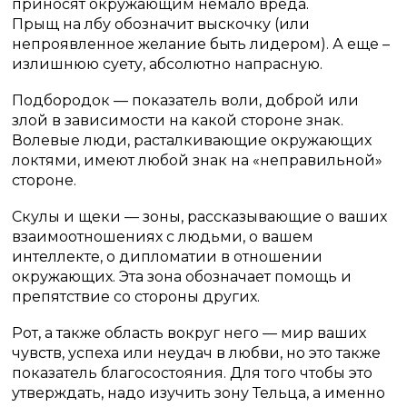
приносят окружающим немало вреда.
Прыщ на лбу обозначит выскочку (или
непроявленное желание быть лидером). А еще –
излишнюю суету, абсолютно напрасную.
Подбородок — показатель воли, доброй или
злой в зависимости на какой стороне знак.
Волевые люди, расталкивающие окружающих
локтями, имеют любой знак на «неправильной»
стороне.
Скулы и щеки — зоны, рассказывающие о ваших
взаимоотношениях с людьми, о вашем
интеллекте, о дипломатии в отношении
окружающих. Эта зона обозначает помощь и
препятствие со стороны других.
Рот, а также область вокруг него — мир ваших
чувств, успеха или неудач в любви, но это также
показатель благосостояния. Для того чтобы это
утверждать, надо изучить зону Тельца, а именно