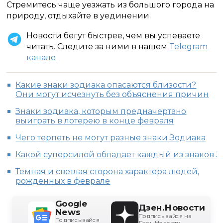
Стремитесь чаще уезжать из большого города на
природу, отдыхайте в уединении.
Новости бегут быстрее, чем вы успеваете
читать. Следите за ними в нашем
Telegram
канале
Какие знаки зодиака опасаются близости?
Они могут исчезнуть без объяснения причин
Знаки зодиака, которым предначертано
выиграть в лотерею в конце февраля
Чего терпеть не могут разные знаки Зодиака
Какой суперсилой обладает каждый из знаков 
Темная и светлая сторона характера людей,
рожденных в феврале
Google
Дзен.Новости
News
Подписывайся на
Подписывайся
Дзен.Новости