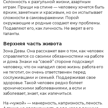
Склонность к разгульной жизни, азартным
играм. Прыщи на спине — человеку хочется быть
ярким, заметным и красивым, но он испытывает
сложности в самовыражении. Порой
окружающие и родные создают ему проблемы.
Подавляют его, как личность. Не верят в его
таланты.
Верхняя часть живота
Зона Девы. Она расскажет вам о том, как человек
справляется со своими обязанностями на работе
и дома. Знаки на “своей” стороне подскажут
человеку, что он наладил свою жизнь: работа его
не тяготит, он очень ответственен перед
сослуживцами и семьей. Поддерживая свое
здоровье. Такой человек редко болеет
хроническими заболеваниями, а если и
заболевает, знает, как излечиться.
На «чужой» — манерность, капризность, леность.