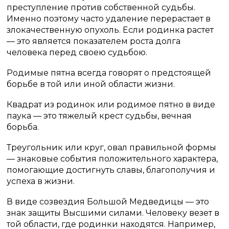
преступление против собственной судьбы.
Именно поэтому часто удаление перерастает в
злокачественную опухоль. Если родинка растет
— это является показателем роста долга
человека перед своею судьбою.
Родимые пятна всегда говорят о предстоящей
борьбе в той или иной области жизни.
Квадрат из родинок или родимое пятно в виде
паука — это тяжелый крест судьбы, вечная
борьба.
Треугольник или круг, овал правильной формы
— знаковые события положительного характера,
помогающие достигнуть славы, благополучия и
успеха в жизни.
В виде созвездия Большой Медведицы — это
знак защиты Высшими силами. Человеку везет в
той области, где родинки находятся. Например,