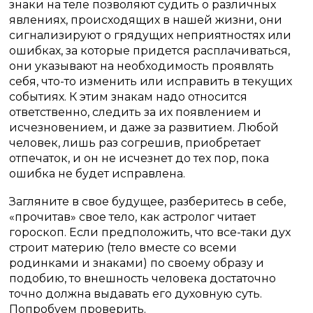
знаки на теле позволяют судить о различных
явлениях, происходящих в нашей жизни, они
сигнализируют о грядущих неприятностях или
ошибках, за которые придется расплачиваться,
они указывают на необходимость проявлять
себя, что-то изменить или исправить в текущих
событиях. К этим знакам надо относится
ответственно, следить за их появлением и
исчезновением, и даже за развитием. Любой
человек, лишь раз согрешив, приобретает
отпечаток, и он не исчезнет до тех пор, пока
ошибка не будет исправлена.
Загляните в свое будущее, разберитесь в себе,
«прочитав» свое тело, как астролог читает
гороскоп. Если предположить, что все-таки дух
строит материю (тело вместе со всеми
родинками и знаками) по своему образу и
подобию, то внешность человека достаточно
точно должна выдавать его духовную суть.
Попробуем проверить.