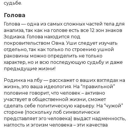
судьбе.
Голова
Голова — одна из самых сложных частей тела для
анализа, так как на голове есть все 12 зон знаков
Зодиака. Голова находится под
покровительством Овна. Уши следует изучать
отдельно, так как только по строению ушной
раковины можно определить не только
характер, но и всю последующую судьбу и даже
предыдущие жизни!
Родинка на лбу — расскажет о ваших взглядах на
жизнь, это ваша идеология. На “правильной”
половине говорит, что человек – активно
участвует в общественной жизни, сможет
сделать себе политическую карьеру. На “чужой”
стороне (поскольку лоб символически
представляет эго человека) выдаст надменность,
наглость и эгоизм человека – эти качества