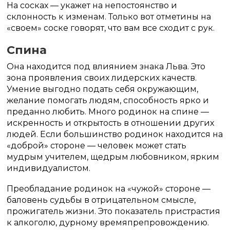
На сосках — укажет на непостоянство и
склонность к изменам. Только вот отметины на
«своем» соске говорят, что вам все сходит с рук.
Спина
Она находится под влиянием знака Льва. Это
зона проявления своих лидерских качеств.
Умение выгодно подать себя окружающим,
желание помогать людям, способность ярко и
преданно любить. Много родинок на спине —
искренность и открытость в отношении других
людей. Если большинство родинок находится на
«доброй» стороне — человек может стать
мудрым учителем, щедрым любовником, ярким
индивидуалистом.
Преобладание родинок на «чужой» стороне —
баловень судьбы в отрицательном смысле,
прожигатель жизни. Это показатель пристрастия
к алкоголю, дурному времяпрепровождению.