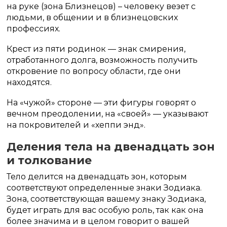
на руке (зона Близнецов) – человеку везет с
людьми, в общении и в близнецовских
профессиях.
Крест из пяти родинок — знак смирения,
отработанного долга, возможность получить
откровение по вопросу области, где они
находятся.
На «чужой» стороне — эти фигуры говорят о
вечном преодолении, на «своей» — указывают
на покровителей и «хеппи энд».
Деления тела на двенадцать зон
и толкование
Тело делится на двенадцать зон, которым
соответствуют определенные знаки Зодиака.
Зона, соответствующая вашему знаку Зодиака,
будет играть для вас особую роль, так как она
более значима и в целом говорит о вашей