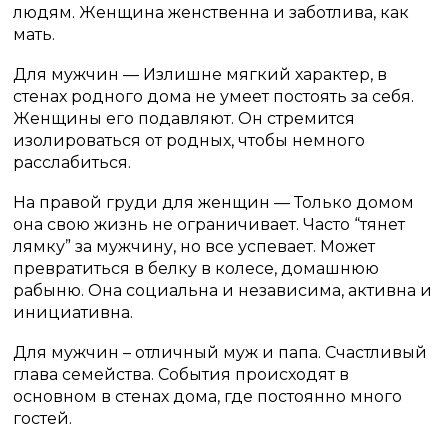
людям. Женщина женственна и заботлива, как
мать.
Для мужчин — Излишне мягкий характер, в
стенах родного дома не умеет постоять за себя.
Женщины его подавляют. Он стремится
изолироваться от родных, чтобы немного
расслабиться.
На правой груди для женщин — Только домом
она свою жизнь не ограничивает. Часто “тянет
лямку” за мужчину, но все успевает. Может
превратиться в белку в колесе, домашнюю
рабыню. Она социальна и независима, активна и
инициативна.
Для мужчин – отличный муж и папа. Счастливый
глава семейства. События происходят в
основном в стенах дома, где постоянно много
гостей.