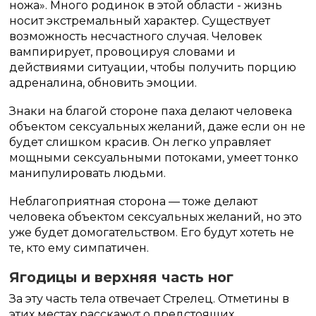
ножа». Много родинок в этой области - жизнь
носит экстремальный характер. Существует
возможность несчастного случая. Человек
вампирирует, провоцируя словами и
действиями ситуации, чтобы получить порцию
адреналина, обновить эмоции.
Знаки на благой стороне паха делают человека
объектом сексуальных желаний, даже если он не
будет слишком красив. Он легко управляет
мощными сексуальными потоками, умеет тонко
манипулировать людьми.
Неблагоприятная сторона — тоже делают
человека объектом сексуальных желаний, но это
уже будет домогательством. Его будут хотеть не
те, кто ему симпатичен.
Ягодицы и верхняя часть ног
За эту часть тела отвечает Стрелец. Отметины в
этих местах расскажут о предстоящих