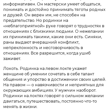
информативен. Он мастерски умеет общаться,
понимать и достойно принимать тяготы родных
и друзей. Он верен им, не способен на
предательство. Но родинки на
«неблагоприятной» руке говорят о трудностях в
отношениях с близкими людьми. О нежелании
их принимать такими, какие они есть. Синяки,
раны выдают вчерашний конфликт,
непреклонность и несговорчивость в
отношениях. Все разрешится, когда ушиб
заживет.
Локоть. Родинка на левом локте укажет
женщине об умении сочетать в себе талант
общения и упорство в достижении своих целей.
На правом — о навязчивости и неприятных для
окружающих амбициях. У мужчин наоборот.
Родинки на локтях говорят о сильном желании
двигаться, путешествовать, постоянно что-то
менять в жизни.