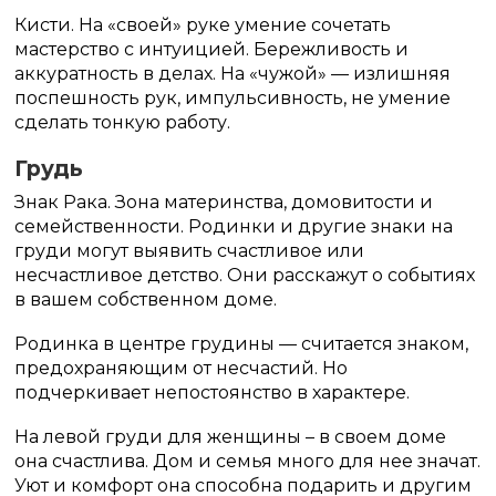
Кисти. На «своей» руке умение сочетать
мастерство с интуицией. Бережливость и
аккуратность в делах. На «чужой» — излишняя
поспешность рук, импульсивность, не умение
сделать тонкую работу.
Грудь
Знак Рака. Зона материнства, домовитости и
семейственности. Родинки и другие знаки на
груди могут выявить счастливое или
несчастливое детство. Они расскажут о событиях
в вашем собственном доме.
Родинка в центре грудины — считается знаком,
предохраняющим от несчастий. Но
подчеркивает непостоянство в характере.
На левой груди для женщины – в своем доме
она счастлива. Дом и семья много для нее значат.
Уют и комфорт она способна подарить и другим