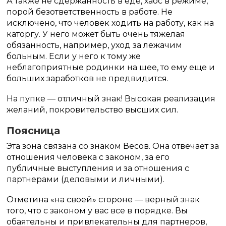
А также не сдержанность в еде, хаос в режиме,
порой безответственность в работе. Не
исключено, что человек ходить на работу, как на
каторгу. У него может быть очень тяжелая
обязанность, например, уход за лежачим
больным. Если у него к тому же
неблагоприятные родинки на шее, то ему еще и
больших заработков не предвидится.
На пупке — отличный знак! Высокая реализация
желаний, покровительство высших сил.
Поясница
Эта зона связана со знаком Весов. Она отвечает за
отношения человека с законом, за его
публичные выступления и за отношения с
партнерами (деловыми и личными).
Отметина «на своей» стороне — верный знак
того, что с законом у вас все в порядке. Вы
обаятельны и привлекательны для партнеров,