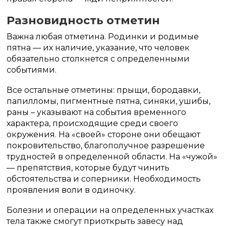
Разновидность отметин
Важна любая отметина. Родинки и родимые
пятна — их наличие, указание, что человек
обязательно столкнется с определенными
событиями.
Все остальные отметины: прыщи, бородавки,
папилломы, пигментные пятна, синяки, ушибы,
раны – указывают на события временного
характера, происходящие среди своего
окружения. На «своей» стороне они обещают
покровительство, благополучное разрешение
трудностей в определенной области. На «чужой»
— препятствия, которые будут чинить
обстоятельства и соперники. Необходимость
проявления воли в одиночку.
Болезни и операции на определенных участках
тела также смогут приоткрыть завесу над