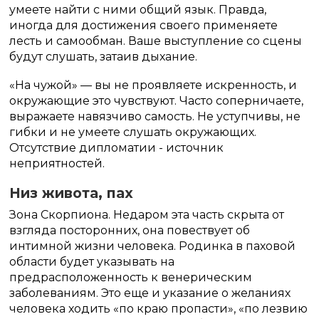
умеете найти с ними общий язык. Правда,
иногда для достижения своего применяете
лесть и самообман. Ваше выступление со сцены
будут слушать, затаив дыхание.
«На чужой» — вы не проявляете искренность, и
окружающие это чувствуют. Часто соперничаете,
выражаете навязчиво самость. Не уступчивы, не
гибки и не умеете слушать окружающих.
Отсутствие дипломатии - источник
неприятностей.
Низ живота, пах
Зона Скорпиона. Недаром эта часть скрыта от
взгляда посторонних, она повествует об
интимной жизни человека. Родинка в паховой
области будет указывать на
предрасположенность к венерическим
заболеваниям. Это еще и указание о желаниях
человека ходить «по краю пропасти», «по лезвию