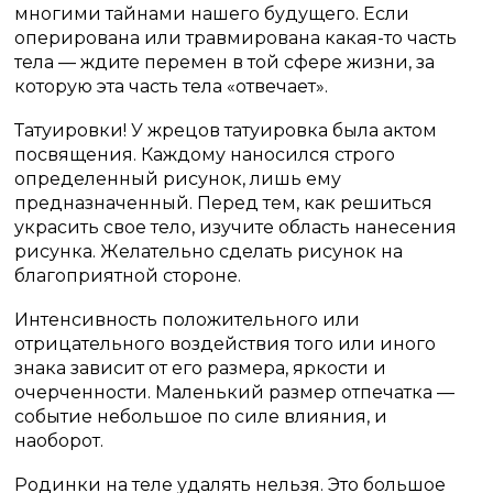
многими тайнами нашего будущего. Если
оперирована или травмирована какая-то часть
тела — ждите перемен в той сфере жизни, за
которую эта часть тела «отвечает».
Татуировки! У жрецов татуировка была актом
посвящения. Каждому наносился строго
определенный рисунок, лишь ему
предназначенный. Перед тем, как решиться
украсить свое тело, изучите область нанесения
рисунка. Желательно сделать рисунок на
благоприятной стороне.
Интенсивность положительного или
отрицательного воздействия того или иного
знака зависит от его размера, яркости и
очерченности. Маленький размер отпечатка —
событие небольшое по силе влияния, и
наоборот.
Родинки на теле удалять нельзя. Это большое