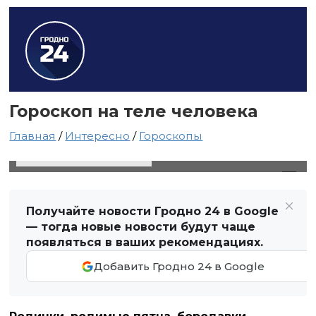
Гороскоп на теле человека
Главная
/
Интересно
/
Гороскопы
23 февраля 2021 в 01:17
Автор: Виктор Туманов
Получайте новости Гродно 24 в Google
— тогда новые новости будут чаще
появляться в ваших рекомендациях.
Добавить Гродно 24 в Google