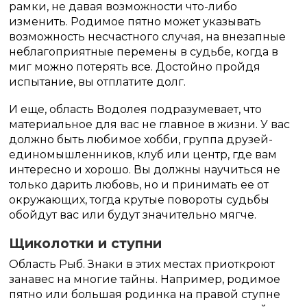
рамки, не давая возможности что-либо
изменить. Родимое пятно может указывать
возможность несчастного случая, на внезапные
неблагоприятные перемены в судьбе, когда в
миг можно потерять все. Достойно пройдя
испытание, вы отплатите долг.
И еще, область Водолея подразумевает, что
материальное для вас не главное в жизни. У вас
должно быть любимое хобби, группа друзей-
единомышленников, клуб или центр, где вам
интересно и хорошо. Вы должны научиться не
только дарить любовь, но и принимать ее от
окружающих, тогда крутые повороты судьбы
обойдут вас или будут значительно мягче.
Щиколотки и ступни
Область Рыб. Знаки в этих местах приоткроют
занавес на многие тайны. Например, родимое
пятно или большая родинка на правой ступне