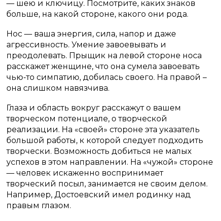
— шею и ключицу. Посмотрите, каких знаков
больше, на какой стороне, какого они рода.
Нос — ваша энергия, сила, напор и даже
агрессивность. Умение завоевывать и
преодолевать. Прыщик на левой стороне носа
расскажет женщине, что она сумела завоевать
чью-то симпатию, добилась своего. На правой –
она слишком навязчива.
Глаза и область вокруг расскажут о вашем
творческом потенциале, о творческой
реализации. На «своей» стороне эта указатель
большой работы, к которой следует подходить
творчески. Возможность добиться не малых
успехов в этом направлении. На «чужой» стороне
— человек искаженно воспринимает
творческий посыл, занимается не своим делом.
Например, Достоевский имел родинку над
правым глазом.