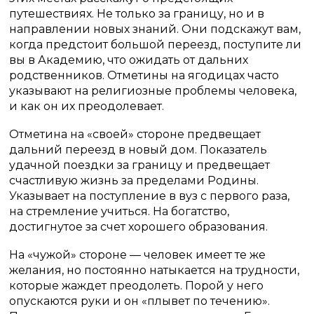
путешествиях. Не только за границу, но и в
направлении новых знаний. Они подскажут вам,
когда предстоит большой переезд, поступите ли
вы в Академию, что ожидать от дальних
родственников. Отметины на ягодицах часто
указывают на религиозные проблемы человека,
и как он их преодолевает.
Отметина на «своей» стороне предвещает
дальний переезд в новый дом. Показатель
удачной поездки за границу и предвещает
счастливую жизнь за пределами Родины.
Указывает на поступление в вуз с первого раза,
на стремление учиться. На богатство,
достигнутое за счет хорошего образования.
На «чужой» стороне — человек имеет те же
желания, но постоянно натыкается на трудности,
которые жаждет преодолеть. Порой у него
опускаются руки и он «плывет по течению».