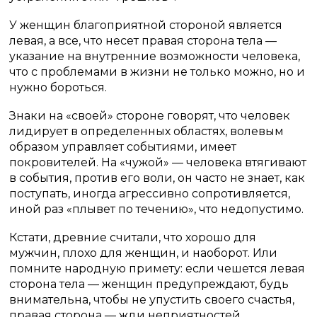
У женщин благоприятной стороной является
левая, а все, что несет правая сторона тела —
указание на внутренние возможности человека,
что с проблемами в жизни не только можно, но и
нужно бороться.
Знаки на «своей» стороне говорят, что человек
лидирует в определенных областях, волевым
образом управляет событиями, имеет
покровителей. На «чужой» — человека втягивают
в события, против его воли, он часто не знает, как
поступать, иногда агрессивно сопротивляется,
иной раз «плывет по течению», что недопустимо.
Кстати, древние считали, что хорошо для
мужчин, плохо для женщин, и наоборот. Или
помните народную примету: если чешется левая
сторона тела — женщин предупреждают, будь
внимательна, чтобы не упустить своего счастья,
правая сторона — жди неприятностей.