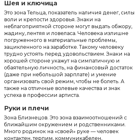
Шея и ключица
Это зона Тельца, показатель наличия денег, силы
воли и крепости здоровья. Знаки на
неблагоприятной стороне могут выдать обжору,
жадину, лентяя и ловеласа. Человека излишне
погруженного в материальные проблемы,
зацикленного на заработке. Такому человеку
трудно устоять перед удовольствием. Знаки на
хорошей стороне укажут на симпатичную и
обаятельную личность, на финансовый достаток
(даже при небольшой зарплате) и умение
организовать свой режим, чтобы не болеть. А
также на отличные волевые качества и знак
успеха в профессии артиста.
Руки и плечи
Зона Близнецов. Это зона взаимоотношений с
ближайшим окружением и родственниками.
Много родинок на «своей» руке — человек
контактен, терпим, коммуникабелен,