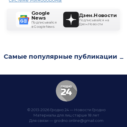
системе Минобороны
Google
Дзен.Новости
News
Подписывайся на
Подписывайся
Дзен.Новости
в Google News
Самые популярные публикации
© 2013-2026 Гродно 24 — Новости Гродно
Материалы для лиц старше 18 лет
Для связи —
grodno.online@gmail.com