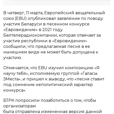
В четверг, 11 марта, Европейский вещательный
союз (EBU) опубликовал заявление по поводу
участия Беларуси в песенном конкурсе
«Евровидение» в 2021 году.
Белтелерадиокомпании, которая отвечает за
участие республики в «Евровидении»
сообщили, что предлагаемая песня в ее
нынешнем виде не может быть допущена к
участию.
Отмечается, что EBU изучил композицию «Я
научу тебя», исполняемую группой «Галасы
ЗМеста», и пришел к выводу, что «песня ставит
под сомнение неполитический характер
конкурса».
БТРК попросили позаботиться о том, чтобы
организаторам
была отправлена измененная версия данной