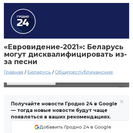
«Евровидение-2021»: Беларусь
могут дисквалифицировать из-
за песни
Главная
/
Беларусь
/
Общереспубликанские
11 марта 2021 в 19:11
Автор: Виктор Туманов
Получайте новости Гродно 24 в Google
— тогда новые новости будут чаще
появляться в ваших рекомендациях.
Добавить Гродно 24 в Google