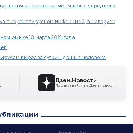
упления в бюджет за счет малого и среднего
ных с коронавирусной инфекцией, в Беларуси
ном рынке 18 марта 2021 года
ег!
русом вырос за сутки – до 1 124 человека
Дзен.Новости
s
Подписывайся на Дзен.Новости
убликации
Меню сайта
— Новости Гродно