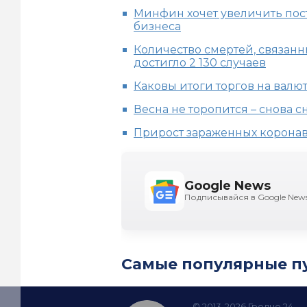
Минфин хочет увеличить пост
бизнеса
Количество смертей, связан
достигло 2 130 случаев
Каковы итоги торгов на валют
Весна не торопится – снова сн
Прирост зараженных коронави
Google News
Подписывайся в Google New
Самые популярные п
© 2013-2026 Гродно 24 