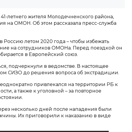
 41-летнего жителя Молодечненского района,
ия на ОМОН. Об этом рассказала пресс-служба
 в Россию летом 2020 года – чтобы избежать
ение на сотрудников ОМОНа. Перед поездкой он
обирается в Европейский союз.
ся, подчеркнули в ведомстве. В настоящее
ком СИЗО до решения вопроса об экстрадиции.
неоднократно привлекался на территории РБ к
сти, а также к уголовной – за повторное
остоянии.
через несколько дней после нападения были
жчины. Их приговорили к наказанию в виде