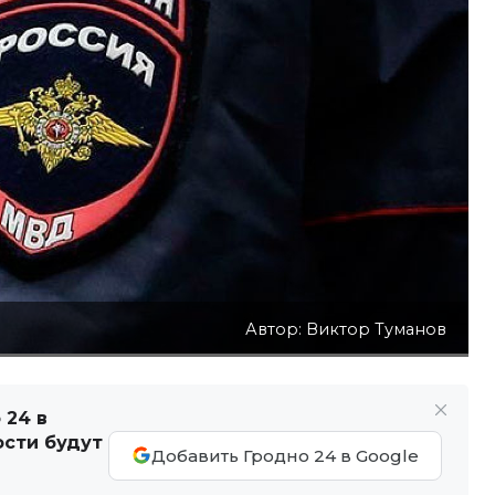
Автор: Виктор Туманов
 24 в
ости будут
Добавить Гродно 24 в Google