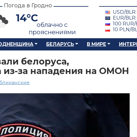
Погода в Гродно
USD/BLR
14°C
EUR/BLR
100 RUR/
облачно с
10 PLN/B
прояснениями
ОДНЕНЩИНА
БЕЛАРУСЬ
В МИРЕ
ИНТЕР
вали белоруса,
 из-за нападения на ОМОН
бликанские