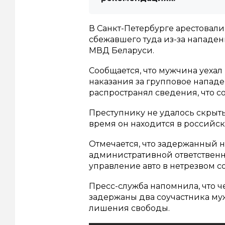
В Санкт-Петербурге арестовали
сбежавшего туда из-за нападен
МВД Беларуси.
Сообщается, что мужчина уехал
наказания за групповое напад
распространял сведения, что с
Преступнику не удалось скрыть
время он находится в российс
Отмечается, что задержанный 
административной ответственно
управление авто в нетрезвом с
Пресс-служба напомнила, что 
задержаны два соучастника му
лишения свободы.