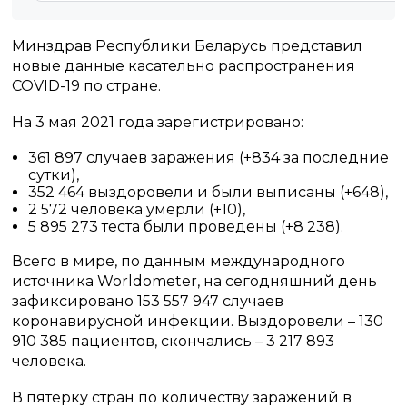
Минздрав Республики Беларусь представил
новые данные касательно распространения
COVID-19 по стране.
На 3 мая 2021 года зарегистрировано:
361 897 случаев заражения (+834 за последние
сутки),
352 464 выздоровели и были выписаны (+648),
2 572 человека умерли (+10),
5 895 273 теста были проведены (+8 238).
Всего в мире, по данным международного
источника Worldometer, на сегодняшний день
зафиксировано 153 557 947 случаев
коронавирусной инфекции. Выздоровели – 130
910 385 пациентов, скончались – 3 217 893
человека.
В пятерку стран по количеству заражений в