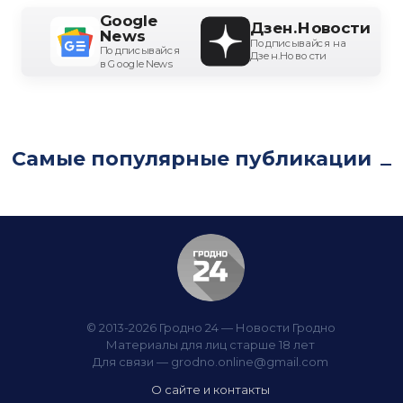
Google
Дзен.Новости
News
Подписывайся на
Подписывайся
Дзен.Новости
в Google News
Самые популярные публикации
© 2013-2026 Гродно 24 — Новости Гродно
Материалы для лиц старше 18 лет
Для связи —
grodno.online@gmail.com
О сайте и контакты