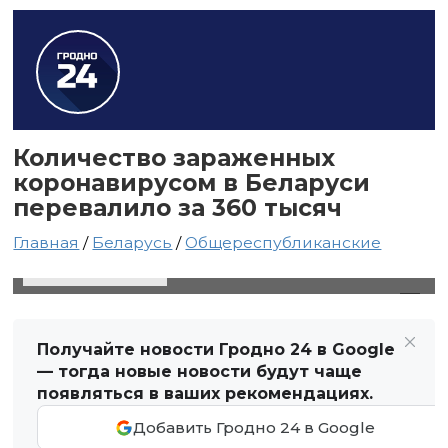
Количество зараженных
коронавирусом в Беларуси
перевалило за 360 тысяч
Главная
/
Беларусь
/
Общереспубликанские
3 мая 2021 в 13:19
Автор: Виктор Туманов
Получайте новости Гродно 24 в Google
— тогда новые новости будут чаще
появляться в ваших рекомендациях.
Добавить Гродно 24 в Google