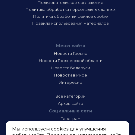
Пользовательское соглашение
Политика обработки персональных данных
Политика обработки файлов cookie
Правила использования материалов
Меню сайта
Новости Гродно
Новости Гродненской области
Новости Беларуси
Новости в мире
Интересно
Все категории
Архив сайта
Социальные сети
Телеграм
Фэйсбук
Мы используем cookies для улучшения
Инстаграм