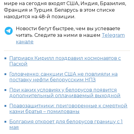
мире на сегодня входят США, Индия, Бразилия,
Франция и Турция. Беларусь в этом списке
находится на 48-й позиции.
Новости бегут быстрее, чем вы успеваете
читать. Следите за ними в нашем
Telegram
канале
Патриарх Кирилл поздравил космонавтов с
Пасхой
Головченко: санкции США не повлияли на
поставку нефти белорусским НПЗ
При каких условиях у белорусов появится
дополнительный оплачиваемый выходной
Правозащитники: приговоренные к смертной
казни братья – помилованы
Болгария откроет для белорусов границу с 1
мая