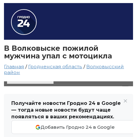
В Волковыске пожилой
мужчина упал с мотоцикла
Главная
/
Гродненская область
/
Волковысский
район
12 мая 2021 в 12:42
Автор: Виктор Туманов
Получайте новости Гродно 24 в Google
— тогда новые новости будут чаще
появляться в ваших рекомендациях.
Добавить Гродно 24 в Google