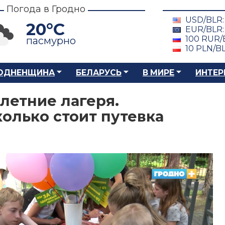
Погода в Гродно
USD/BLR
20°C
EUR/BLR
100 RUR/
пасмурно
10 PLN/B
ОДНЕНЩИНА
БЕЛАРУСЬ
В МИРЕ
ИНТЕР
летние лагеря.
колько стоит путевка