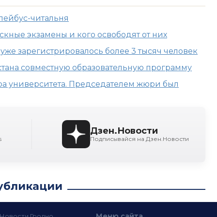
ллейбус-читальня
скные экзамены и кого освободят от них
 уже зарегистрировалось более 3 тысяч человек
стана совместную образовательную программу
ера университета. Председателем жюри был
Дзен.Новости
s
Подписывайся на Дзен.Новости
убликации
Меню сайта
— Новости Гродно