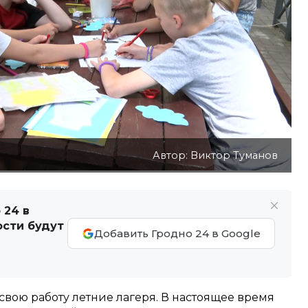
Автор: Виктор Туманов
 24 в
ости будут
Добавить Гродно 24 в Google
свою работу летние лагеря. В настоящее время