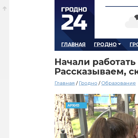
ГЛАВНАЯ
ГРОДНО
ГР
Начали работать 
Рассказываем, с
Главная
/
Гродно
/
Образование