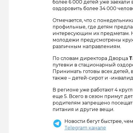
более 6 000 детей уже заехали 
оздоровить более 34 000 челове
Отмечается, что с понедельник
профильные, где детям предла
интересующим их предметам. Н
молодежи предусмотрены кружк
различным направлениям.
По словам директора Дворца
Т
путевки в стационарный оздоро
Принимать готовы всех детей, 
также – детей-сирот и -инвалид
В регионе уже работают 4 круг
еще 5. Всего в сезон примут де
родителям запрещено посещать
питания и другие вещи.
Новости бегут быстрее, че
Telegram канале