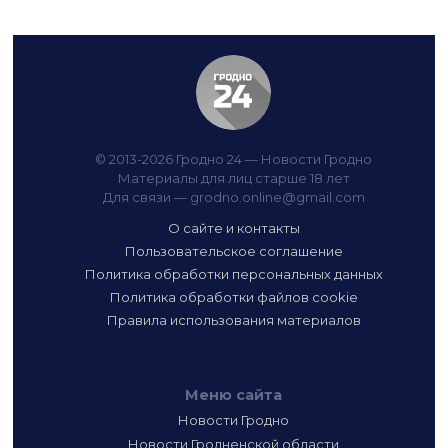
© 2013-2026 Гродно 24 — Новости Гродно
Материалы для лиц старше 18 лет
Для связи —
grodno.online@gmail.com
О сайте и контакты
Пользовательское соглашение
Политика обработки персональных данных
Политика обработки файлов cookie
Правила использования материалов
Меню сайта
Новости Гродно
Новости Гродненской области