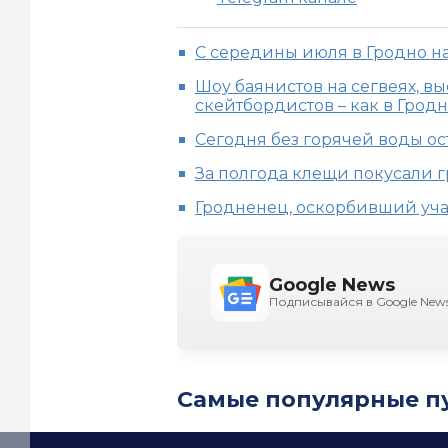
С середины июля в Гродно н
Шоу баянистов на сегвеях, в
скейтбордистов – как в Гродн
Сегодня без горячей воды ос
За полгода клещи покусали 
Гродненец, оскорбивший уча
Google News
Подписывайся в Google New
Самые популярные п