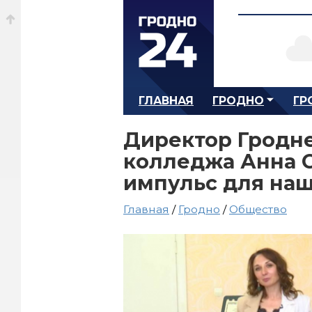
ГЛАВНАЯ
ГРОДНО
ГР
Директор Гродн
колледжа Анна С
импульс для наш
Главная
/
Гродно
/
Общество