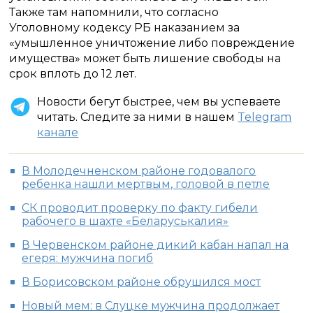
Также там напомнили, что согласно
Уголовному кодексу РБ наказанием за
«умышленное уничтожение либо повреждение
имущества» может быть лишение свободы на
срок вплоть до 12 лет.
Новости бегут быстрее, чем вы успеваете
читать. Следите за ними в нашем
Telegram
канале
В Молодечненском районе годовалого
ребенка нашли мертвым, головой в петле
СК проводит проверку по факту гибели
рабочего в шахте «Беларуськалия»
В Червенском районе дикий кабан напал на
егеря: мужчина погиб
В Борисовском районе обрушился мост
Новый мем: в Слуцке мужчина продолжает