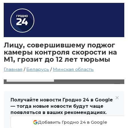
Лицу, совершившему поджог
камеры контроля скорости на
М1, грозит до 12 лет тюрьмы
Главная
/
Беларусь
/
Минская область
14 июля 2021 в 21:42
Автор: Виктор Туманов
Получайте новости Гродно 24 в Google
— тогда новые новости будут чаще
появляться в ваших рекомендациях.
Добавить Гродно 24 в Google