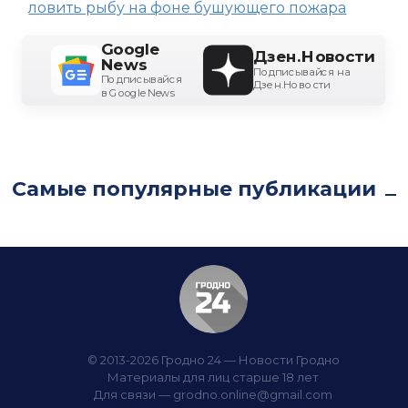
ловить рыбу на фоне бушующего пожара
Google
Дзен.Новости
News
Подписывайся на
Подписывайся
Дзен.Новости
в Google News
Самые популярные публикации
© 2013-2026 Гродно 24 — Новости Гродно
Материалы для лиц старше 18 лет
Для связи —
grodno.online@gmail.com