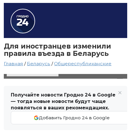
Для иностранцев изменили
правила въезда в Беларусь
Главная
/
Беларусь
/
Общереспубликанские
11 августа 2021 в 19:19
Автор: Виктор Туманов
Получайте новости Гродно 24 в Google
— тогда новые новости будут чаще
появляться в ваших рекомендациях.
Добавить Гродно 24 в Google