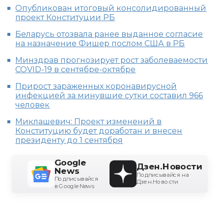
Опубликован итоговый консолидированный
проект Конституции РБ
Беларусь отозвала ранее выданное согласие
на назначение Фишер послом США в РБ
Минздрав прогнозирует рост заболеваемости
COVID-19 в сентябре-октябре
Прирост зараженных коронавирусной
инфекцией за минувшие сутки составил 966
человек
Миклашевич: Проект изменений в
Конституцию будет доработан и внесен
президенту до 1 сентября
Google
Дзен.Новости
News
Подписывайся на
Подписывайся
Дзен.Новости
в Google News