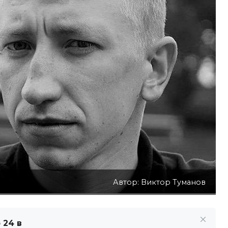
Автор: Виктор Туманов
 24 в