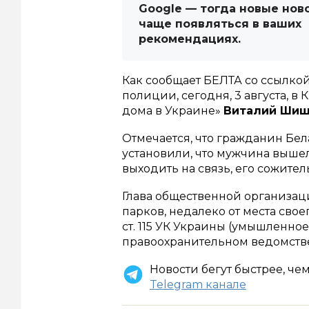
Google — тогда новые нов
чаще появляться в ваших
рекомендациях.
Как сообщает БЕЛТА со ссылк
полиции, сегодня, 3 августа, 
дома в Украине»
Виталий Ши
Отмечается, что гражданин Бе
установили, что мужчина вышел
выходить на связь, его сожите
Глава общественной организац
парков, недалеко от места свое
ст. 115 УК Украины (умышленное
правоохранительном ведомств
Новости бегут быстрее, че
Telegram канале