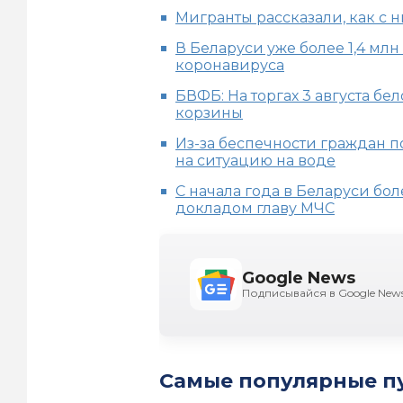
Мигранты рассказали, как с 
В Беларуси уже более 1,4 мл
коронавируса
БВФБ: На торгах 3 августа б
корзины
Из-за беспечности граждан п
на ситуацию на воде
С начала года в Беларуси бо
докладом главу МЧС
Google News
Подписывайся в Google New
Самые популярные п