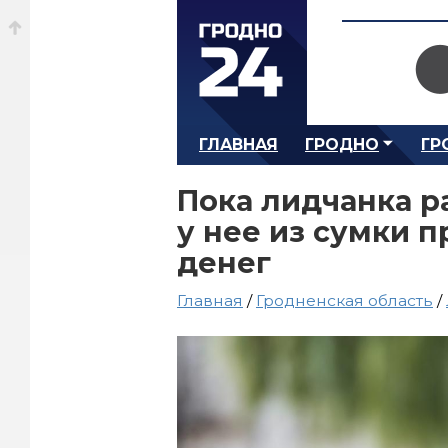
ГЛАВНАЯ
ГРОДНО
ГР
Пока лидчанка р
у нее из сумки 
денег
Главная
/
Гродненская область
/