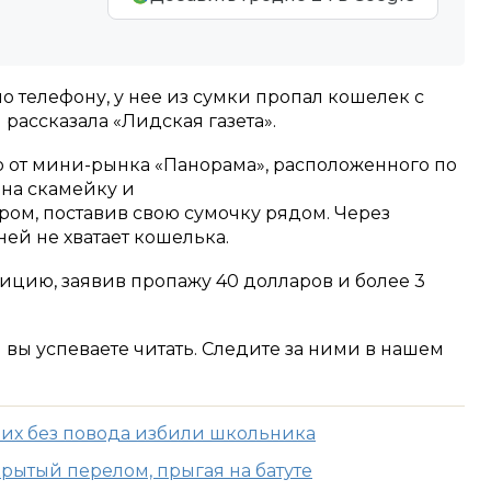
о телефону, у нее из сумки пропал кошелек с
рассказала «Лидская газета».
 от мини-рынка «Панорама», расположенного по
 на скамейку и
ром, поставив свою сумочку рядом. Через
ней не хватает кошелька.
ицию, заявив пропажу 40 долларов и более 3
м вы успеваете читать. Следите за ними в нашем
их без повода избили школьника
рытый перелом, прыгая на батуте