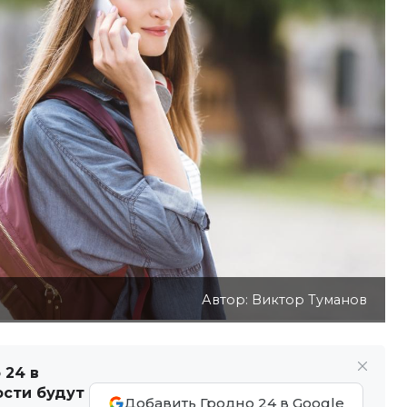
Автор: Виктор Туманов
 24 в
ости будут
Добавить Гродно 24 в Google