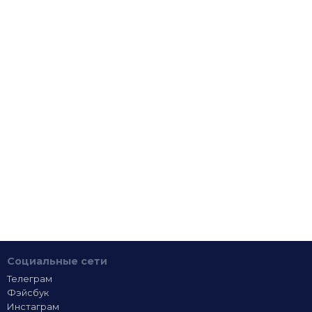
Социальные сети
Телеграм
Фэйсбук
Инстаграм