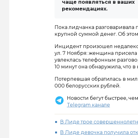
чаще появляться в ваших
рекомендациях.
Пока лидчанка разговаривала п
крупной суммой денег. Об этом 
Инцидент произошел недалеко
ул. 7 Ноября: женщина присела
увлеклась телефонным разгово
10 минут она обнаружила, что в 
Потерпевшая обратилась в мил
000 белорусских рублей.
Новости бегут быстрее, че
Telegram канале
В Лиде трое совершеннолетн
В Лиде девочка получила отк