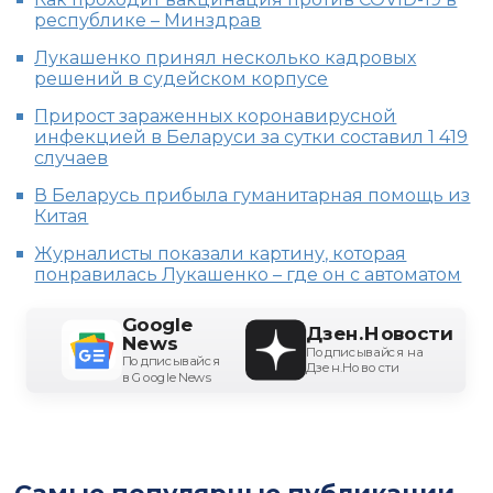
республике – Минздрав
Лукашенко принял несколько кадровых
решений в судейском корпусе
Прирост зараженных коронавирусной
инфекцией в Беларуси за сутки составил 1 419
случаев
В Беларусь прибыла гуманитарная помощь из
Китая
Журналисты показали картину, которая
понравилась Лукашенко – где он с автоматом
Google
Дзен.Новости
News
Подписывайся на
Подписывайся
Дзен.Новости
в Google News