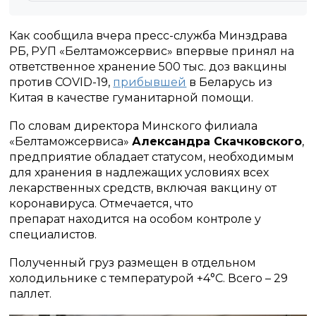
Как сообщила вчера пресс-служба Минздрава
РБ, РУП «Белтаможсервис» впервые принял на
ответственное хранение 500 тыс. доз вакцины
против COVID-19,
прибывшей
в Беларусь из
Китая в качестве гуманитарной помощи.
По словам директора Минского филиала
«Белтаможсервиса»
Александра Скачковского
,
предприятие обладает статусом, необходимым
для хранения в надлежащих условиях всех
лекарственных средств, включая вакцину от
коронавируса. Отмечается, что
препарат находится на особом контроле у
специалистов.
Полученный груз размещен в отдельном
холодильнике с температурой +4°С. Всего – 29
паллет.