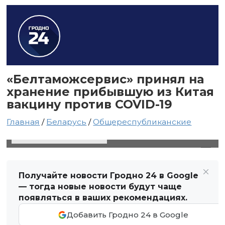
«Белтаможсервис» принял на
хранение прибывшую из Китая
вакцину против COVID-19
Главная
/
Беларусь
/
Общереспубликанские
7 сентября 2021 в 17:19
Автор: Виктор Туманов
Получайте новости Гродно 24 в Google
— тогда новые новости будут чаще
появляться в ваших рекомендациях.
Добавить Гродно 24 в Google