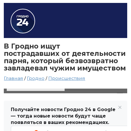
В Гродно ищут
пострадавших от деятельности
парня, который безвозвратно
завладевал чужим имуществом
Главная
/
Гродно
/
Происшествия
21 сентября 2021 в 14:03
Автор: Виктор Туманов
Получайте новости Гродно 24 в Google
— тогда новые новости будут чаще
появляться в ваших рекомендациях.