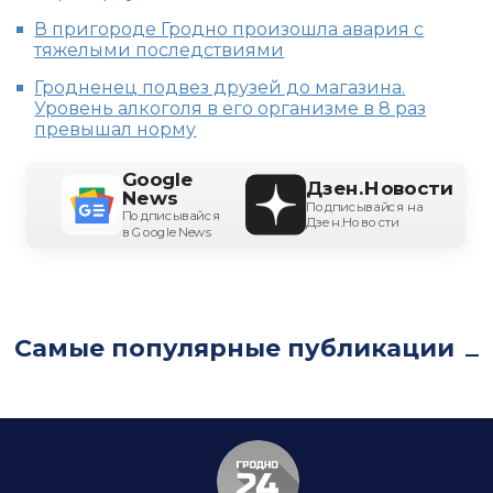
В пригороде Гродно произошла авария с
тяжелыми последствиями
Гродненец подвез друзей до магазина.
Уровень алкоголя в его организме в 8 раз
превышал норму
Google
Дзен.Новости
News
Подписывайся на
Подписывайся
Дзен.Новости
в Google News
Самые популярные публикации