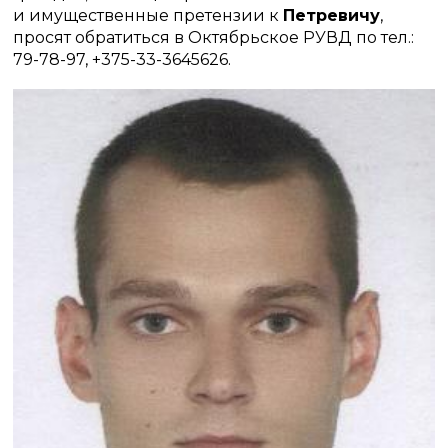
и имущественные претензии к
Петревичу
,
просят обратиться в Октябрьское РУВД по тел.:
79-78-97, +375-33-3645626.