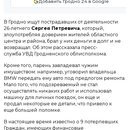
Добавить Гродно 24 в Google
В Гродно ищут пострадавших от деятельности
26-летнего
Сергея Петревича
, который,
злоупотребляя доверием жителей областного
центра и района, брал у них деньги в долг и не
возвращал. Об этом рассказала пресс-
служба УВД Гродненского облисполкома.
Кроме того, парень завладевал чужим
имуществом: например, уговорил владельца
BMW передать ему авто под предлогом ремонта.
Мало того, что подозреваемый не стал
осуществлять никаких работ и использовал
машину для личных поездок, он еще и
продал некоторые ее детали, что привело к
еще большей поломке.
В настоящее время известно о 9 потерпевших.
Граждан, имеющих финансовые