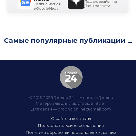
Подписывайся на
Подписывайся
Дзен.Новости
в Google News
Самые популярные публикации
© 2013-2026 Гродно 24 — Новости Гродно
Материалы для лиц старше 18 лет
Для связи —
grodno.online@gmail.com
О сайте и контакты
Пользовательское соглашение
Политика обработки персональных данных