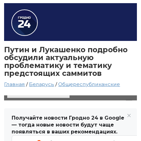
Путин и Лукашенко подробно
обсудили актуальную
проблематику и тематику
предстоящих саммитов
Главная
/
Беларусь
/
Общереспубликанские
14 сентября 2021 в 16:38
Автор: Виктор Туманов
Получайте новости Гродно 24 в Google
— тогда новые новости будут чаще
появляться в ваших рекомендациях.