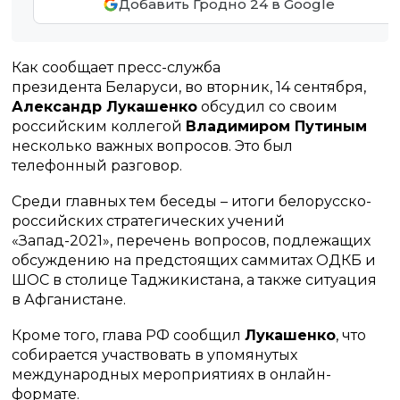
Добавить Гродно 24 в Google
Как сообщает пресс-служба
президента Беларуси, во вторник, 14 сентября,
Александр Лукашенко
обсудил со своим
российским коллегой
Владимиром Путиным
несколько важных вопросов. Это был
телефонный разговор.
Среди главных тем беседы – итоги белорусско-
российских стратегических учений
«Запад-2021», перечень вопросов, подлежащих
обсуждению на предстоящих саммитах ОДКБ и
ШОС в столице Таджикистана, а также ситуация
в Афганистане.
Кроме того, глава РФ сообщил
Лукашенко
, что
собирается участвовать в упомянутых
международных мероприятиях в онлайн-
формате.