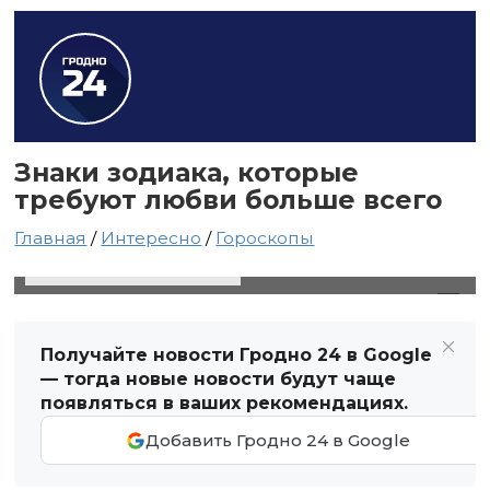
Знаки зодиака, которые
требуют любви больше всего
Главная
/
Интересно
/
Гороскопы
19 сентября 2021 в 19:26
Автор: Светлана Чернюк
Получайте новости Гродно 24 в Google
— тогда новые новости будут чаще
появляться в ваших рекомендациях.
Добавить Гродно 24 в Google