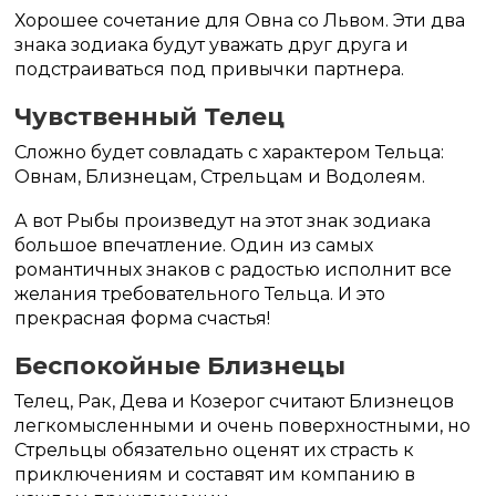
Хорошее сочетание для Овна со Львом. Эти два
знака зодиака будут уважать друг друга и
подстраиваться под привычки партнера.
Чувственный Телец
Сложно будет совладать с характером Тельца:
Овнам, Близнецам, Стрельцам и Водолеям.
А вот Рыбы произведут на этот знак зодиака
большое впечатление. Один из самых
романтичных знаков с радостью исполнит все
желания требовательного Тельца. И это
прекрасная форма счастья!
Беспокойные Близнецы
Телец, Рак, Дева и Козерог считают Близнецов
легкомысленными и очень поверхностными, но
Стрельцы обязательно оценят их страсть к
приключениям и составят им компанию в