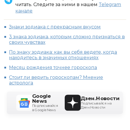
читать. Следите за ними в нашем
Telegram
канале
Знаки зодиака с прекрасным вкусом
3 знака зодиака, которым сложно признаться в
своих чувствах
По знаку зодиака: как вы себя ведете, когда
находитесь в значимых отношениях
Месяц рождения точнее гороскопа
Стоит ли верить гороскопам? Мнение
астролога
Google
Дзен.Новости
News
Подписывайся на
Подписывайся
Дзен.Новости
в Google News