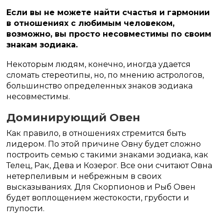
Если вы не можете найти счастья и гармонии
в отношениях с любимым человеком,
возможно, вы просто несовместимы по своим
знакам зодиака.
Некоторым людям, конечно, иногда удается
сломать стереотипы, но, по мнению астрологов,
большинство определенных знаков зодиака
несовместимы.
Доминирующий Овен
Как правило, в отношениях стремится быть
лидером. По этой причине Овну будет сложно
построить семью с такими знаками зодиака, как
Телец, Рак, Дева и Козерог. Все они считают Овна
нетерпеливым и небрежным в своих
высказываниях. Для Скорпионов и Рыб Овен
будет воплощением жестокости, грубости и
глупости.