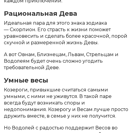
каждом приключении.
Рациональная Дева
Идеальная пара для этого знака зодиака
— Скорпион. Его страсть к жизни поможет
уравновесить и сделать более красочной, порой
скучной и размеренной жизнь Девы.
А вот Овнам, Близнецам, Львам, Стрельцам и
Водолеям будет очень сложно угодить
требовательной Деве.
Умные весы
Козероги, привыкшие считаться самыми
умными, с ними не уживутся. В такой паре
всегда будут возникать споры и
недопонимания. Козерогу и Весам лучше просто
дружить вместе, в семье у них не получится.
Но Водолей с радостью поддержит Весов во