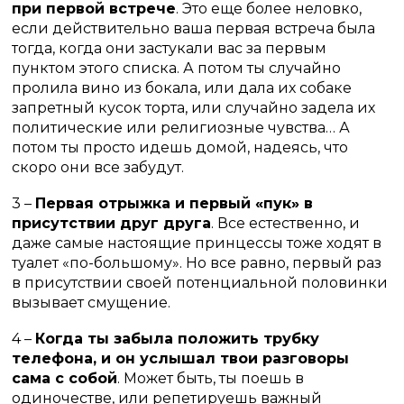
при первой встрече
. Это еще более неловко,
если действительно ваша первая встреча была
тогда, когда они застукали вас за первым
пунктом этого списка. А потом ты случайно
пролила вино из бокала, или дала их собаке
запретный кусок торта, или случайно задела их
политические или религиозные чувства… А
потом ты просто идешь домой, надеясь, что
скоро они все забудут.
3 –
Первая отрыжка и первый «пук» в
присутствии друг друга
. Все естественно, и
даже самые настоящие принцессы тоже ходят в
туалет «по-большому». Но все равно, первый раз
в присутствии своей потенциальной половинки
вызывает смущение.
4 –
Когда ты забыла положить трубку
телефона, и он услышал твои разговоры
сама с собой
. Может быть, ты поешь в
одиночестве, или репетируешь важный