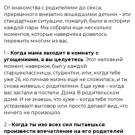
От знакомства с родителями до секса,
прерванного внезапно вошедшими детьми – эти
стандартные ситуации, пожалуй, были в истории
каждой пары. Мы собрали еще несколько
моментов, которые наверняка довелось
пережить многим из вас.
1 –
Когда мама заходит в комнату с
угощениями, а вы целуетесь
. Этот неловкий
момент, наверное, был у каждой
старшеклассницы, студентки, или, когда тебе
уже 26, но личная жизнь еще не сложилась, и ты
снова живешь с родителями. Еще хуже – когда
вас застали в постели. Дома. В родительском
доме. И не знаешь, что хуже – когда тебе потом
устраивают выговор или просто делают вид, что
ничего не произошло.
2 –
Когда ты изо всех сил пытаешься
произвести впечатление на его родителей