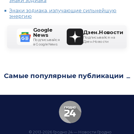
знаки зодиака
Знаки зодиака, излучающие сильнейшую
энергию
Google
Дзен.Новости
News
Подписывайся на
Подписывайся
Дзен.Новости
в Google News
Самые популярные публикации
© 2013-2026 Гродно 24 — Новости Гродно