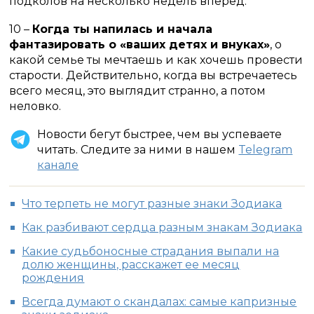
подколов на несколько недель вперед.
10 –
Когда ты напилась и начала
фантазировать о «ваших детях и внуках»
, о
какой семье ты мечтаешь и как хочешь провести
старости. Действительно, когда вы встречаетесь
всего месяц, это выглядит странно, а потом
неловко.
Новости бегут быстрее, чем вы успеваете
читать. Следите за ними в нашем
Telegram
канале
Что терпеть не могут разные знаки Зодиака
Как разбивают сердца разным знакам Зодиака
Какие судьбоносные страдания выпали на
долю женщины, расскажет ее месяц
рождения
Всегда думают о скандалах: самые капризные