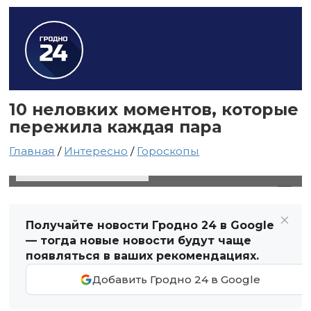
10 неловких моментов, которые
пережила каждая пара
Главная
/
Интересно
/
Гороскопы
26 октября 2021 в 01:32
Автор: Виктор Туманов
Получайте новости Гродно 24 в Google
— тогда новые новости будут чаще
появляться в ваших рекомендациях.
Добавить Гродно 24 в Google