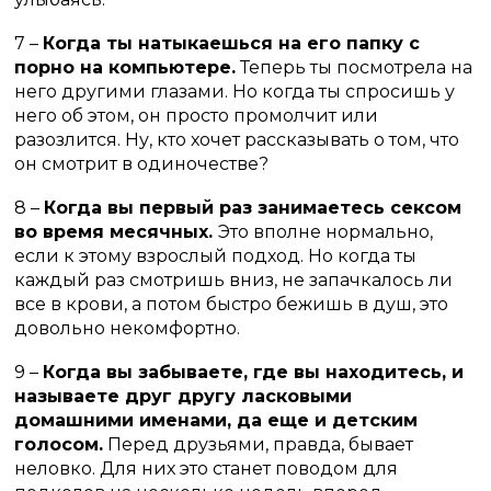
7 –
Когда ты натыкаешься на его папку с
порно на компьютере.
Теперь ты посмотрела на
него другими глазами. Но когда ты спросишь у
него об этом, он просто промолчит или
разозлится. Ну, кто хочет рассказывать о том, что
он смотрит в одиночестве?
8 –
Когда вы первый раз занимаетесь сексом
во время месячных.
Это вполне нормально,
если к этому взрослый подход. Но когда ты
каждый раз смотришь вниз, не запачкалось ли
все в крови, а потом быстро бежишь в душ, это
довольно некомфортно.
9 –
Когда вы забываете, где вы находитесь, и
называете друг другу ласковыми
домашними именами, да еще и детским
голосом.
Перед друзьями, правда, бывает
неловко. Для них это станет поводом для