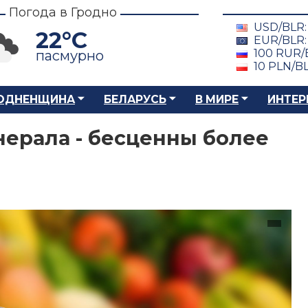
Погода в Гродно
USD/BLR
22°C
EUR/BLR
100 RUR/
пасмурно
10 PLN/B
ОДНЕНЩИНА
БЕЛАРУСЬ
В МИРЕ
ИНТЕР
нерала - бесценны более