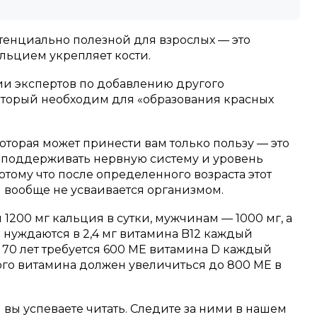
тенциально полезной для взрослых — это
альцием укрепляет кости.
 экспертов по добавлению другого
который необходим для «образования красных
оторая может принести вам только пользу — это
т поддерживать нервную систему и уровень
отому что после определенного возраста этот
 вообще не усваивается организмом.
1200 мг кальция в сутки, мужчинам — 1000 мг, а
 нуждаются в 2,4 мг витамина B12 каждый
о 70 лет требуется 600 МЕ витамина D каждый
этого витамина должен увеличиться до 800 МЕ в
м вы успеваете читать. Следите за ними в нашем