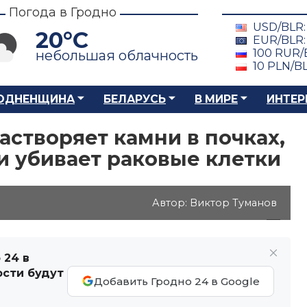
Погода в Гродно
USD/BLR
20°C
EUR/BLR
100 RUR/
небольшая облачность
10 PLN/B
ОДНЕНЩИНА
БЕЛАРУСЬ
В МИРЕ
ИНТЕР
астворяет камни в почках,
и убивает раковые клетки
Автор: Виктор Туманов
 24 в
ости будут
Добавить Гродно 24 в Google