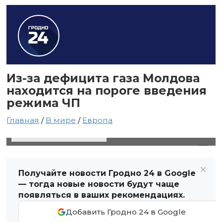
Из-за дефицита газа Молдова
находится на пороге введения
режима ЧП
Главная
/
В мире
/
Европа
22 октября 2021 в 15:09
Автор: Виктор Туманов
Получайте новости Гродно 24 в Google
— тогда новые новости будут чаще
появляться в ваших рекомендациях.
Добавить Гродно 24 в Google