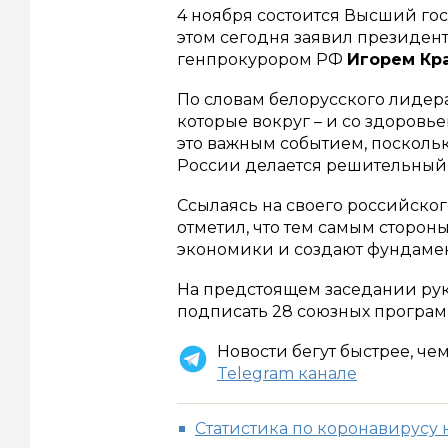
4 ноября состоится Высший гос
этом сегодня заявил президен
генпрокурором РФ
Игорем Кр
По словам белорусского лидера
которые вокруг – и со здоровье
это важным событием, поскольк
России делается решительный 
Ссылаясь на своего российског
отметил, что тем самым сторон
экономики и создают фундаме
На предстоящем заседании рук
подписать 28 союзных програм
Новости бегут быстрее, че
Telegram канале
Статистика по коронавирусу 