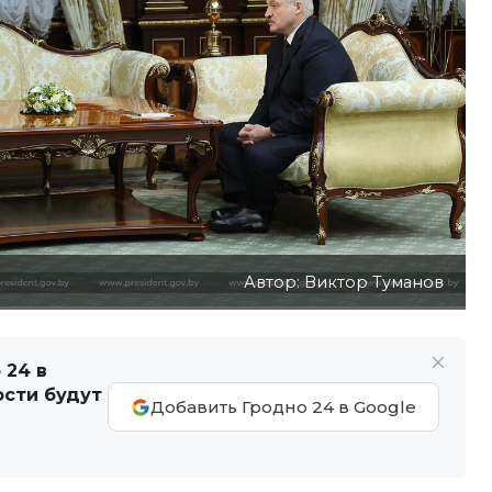
Автор: Виктор Туманов
 24 в
ости будут
Добавить Гродно 24 в Google