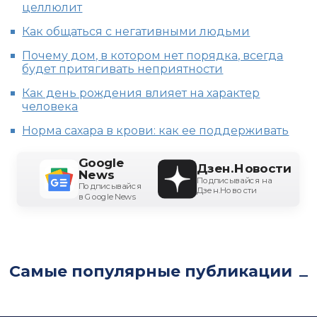
целлюлит
Как общаться с негативными людьми
Почему дом, в котором нет порядка, всегда
будет притягивать неприятности
Как день рождения влияет на характер
человека
Норма сахара в крови: как ее поддерживать
Google
Дзен.Новости
News
Подписывайся на
Подписывайся
Дзен.Новости
в Google News
Самые популярные публикации