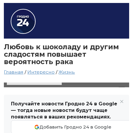
Любовь к шоколаду и другим
сладостям повышает
вероятность рака
Главная
/
Интересно
/
Жизнь
5 октября 2021 в 01:28
Автор: Виктор Туманов
Получайте новости Гродно 24 в Google
— тогда новые новости будут чаще
появляться в ваших рекомендациях.
Добавить Гродно 24 в Google