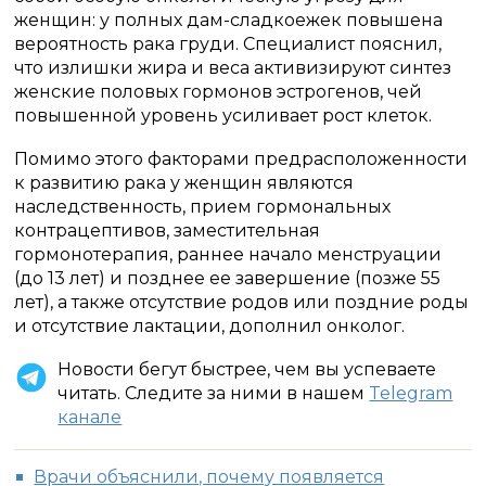
женщин: у полных дам-сладкоежек повышена
вероятность рака груди. Специалист пояснил,
что излишки жира и веса активизируют синтез
женские половых гормонов эстрогенов, чей
повышенной уровень усиливает рост клеток.
Помимо этого факторами предрасположенности
к развитию рака у женщин являются
наследственность, прием гормональных
контрацептивов, заместительная
гормонотерапия, раннее начало менструации
(до 13 лет) и позднее ее завершение (позже 55
лет), а также отсутствие родов или поздние роды
и отсутствие лактации, дополнил онколог.
Новости бегут быстрее, чем вы успеваете
читать. Следите за ними в нашем
Telegram
канале
Врачи объяснили, почему появляется