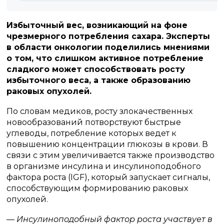
Избыточный вес, возникающий на фоне
чрезмерного потребления сахара. Эксперты
в области онкологии поделились мнениями
о том, что слишком активное потребление
сладкого может способствовать росту
избыточного веса, а также образованию
раковых опухолей.
По словам медиков, росту злокачественных
новообразований потворствуют быстрые
углеводы, потребление которых ведет к
повышению концентрации глюкозы в крови. В
связи с этим увеличивается также производство
в организме инсулина и инсулиноподобного
фактора роста (IGF), который запускает сигналы,
способствующим формированию раковых
опухолей.
— Инсулиноподобный фактор роста участвует в