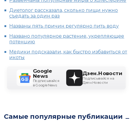
Развенчаны популярные мифы о холестерине
Диетолог рассказала, сколько пищи нужно
съедать за один раз
Названы пять причин регулярно пить воду
Названо популярное растение, укрепляющее
потенцию
Медики подсказали, как быстро избавиться от
икоты
Google
Дзен.Новости
News
Подписывайся на
Подписывайся
Дзен.Новости
в Google News
Самые популярные публикации