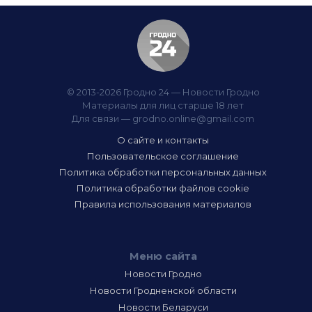
© 2013-2026 Гродно 24 — Новости Гродно
Материалы для лиц старше 18 лет
Для связи —
grodno.online@gmail.com
О сайте и контакты
Пользовательское соглашение
Политика обработки персональных данных
Политика обработки файлов cookie
Правила использования материалов
Меню сайта
Новости Гродно
Новости Гродненской области
Новости Беларуси