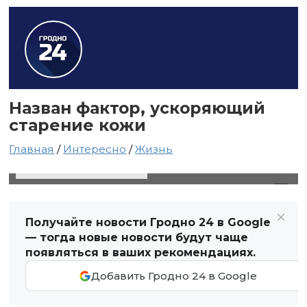
Назван фактор, ускоряющий
старение кожи
Главная
/
Интересно
/
Жизнь
27 октября 2021 в 01:25
Автор: Виктор Туманов
Получайте новости Гродно 24 в Google
— тогда новые новости будут чаще
появляться в ваших рекомендациях.
Добавить Гродно 24 в Google