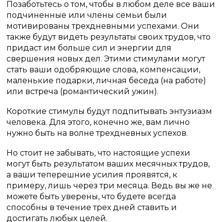
Позаботьтесь о том, чтобы в любом деле все ваши
подчиненные или члены семьи были
мотивированы трехдневными успехами. Они
также будут видеть результаты своих трудов, что
придаст им больше сил и энергии для
свершения новых дел. Этими стимулами могут
стать ваши одобряющие слова, компенсации,
маленькие подарки, личная беседа (на работе)
или встреча (романтический ужин).
Короткие стимулы будут подпитывать энтузиазм
человека. Для этого, конечно же, вам лично
нужно быть на волне трехдневных успехов.
Но стоит не забывать, что настоящие успехи
могут быть результатом ваших месячных трудов,
а ваши теперешние усилия проявятся, к
примеру, лишь через три месяца. Ведь вы же не
можете быть уверены, что будете всегда
способны в течение трех дней ставить и
достигать любых целей.