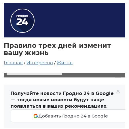
Правило трех дней изменит
вашу жизнь
Главная
/
Интересно
/
Жизнь
28 октября 2021 в 01:53
Автор: Виктор Туманов
Получайте новости Гродно 24 в Google
— тогда новые новости будут чаще
появляться в ваших рекомендациях.
Добавить Гродно 24 в Google