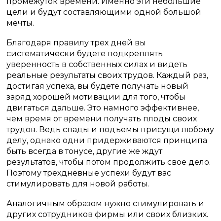
промежуток времени. Именно эти небольшие
цели и будут составляющими одной большой
мечты.
Благодаря правилу трех дней вы
систематически будете подкреплять
уверенность в собственных силах и видеть
реальные результаты своих трудов. Каждый раз,
достигая успеха, вы будете получать новый
заряд хорошей мотивации для того, чтобы
двигаться дальше. Это намного эффективнее,
чем время от времени получать плоды своих
трудов. Ведь спады и подъемы присущи любому
делу, однако одни придерживаются принципа
быть всегда в тонусе, другие же ждут
результатов, чтобы потом продолжить свое дело.
Поэтому трехдневные успехи будут вас
стимулировать для новой работы.
Аналогичным образом нужно стимулировать и
других сотрудников фирмы или своих близких.