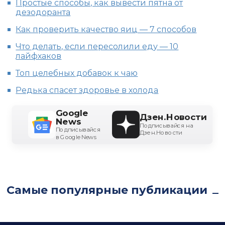
Простые способы, как вывести пятна от
дезодоранта
Как проверить качество яиц — 7 способов
Что делать, если пересолили еду — 10
лайфхаков
Топ целебных добавок к чаю
Редька спасет здоровье в холода
Google
Дзен.Новости
News
Подписывайся на
Подписывайся
Дзен.Новости
в Google News
Самые популярные публикации