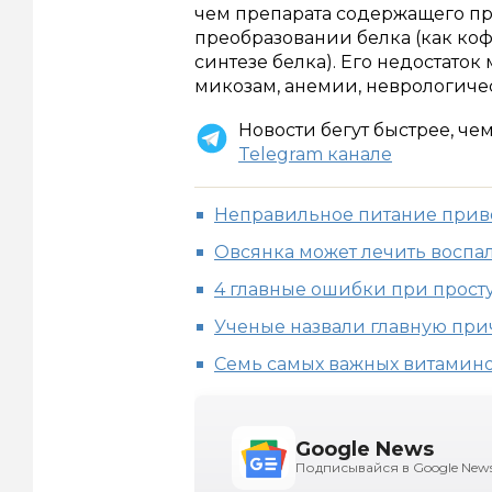
чем препарата содержащего про
преобразовании белка (как ко
синтезе белка). Его недостато
микозам, анемии, неврологичес
Новости бегут быстрее, че
Telegram канале
Неправильное питание прив
Овсянка может лечить воспа
4 главные ошибки при прост
Ученые назвали главную пр
Семь самых важных витамино
Google News
Подписывайся в Google New