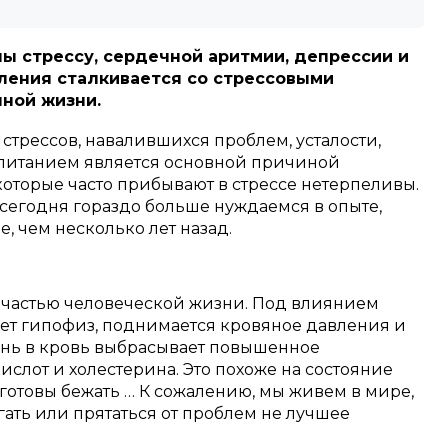
 стрессу, сердечной аритмии, депрессии и
еления сталкивается со стрессовыми
чной жизни.
 стрессов, навалившихся проблем, усталости,
м питанием является основной причиной
которые часто прибывают в стрессе нетерпеливы.
 сегодня гораздо больше нуждаемся в опыте,
, чем несколько лет назад.
 частью человеческой жизни. Под влиянием
ет гипофиз, поднимается кровяное давления и
ень в кровь выбрасывает повышенное
слот и холестерина. Это похоже на состояние
 готовы бежать … К сожалению, мы живем в мире,
ать или прятаться от проблем не лучшее