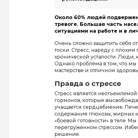
Около 60% людей подвержены
тревоге. Большая часть нас
ситуациями на работе и в ли
Очень сложно защитить себя от
тоски. Стресс, наряду с плохи
хронической усталости. Люди, 
Однако проблема в том, что мы
мастерстве и отличном здоровье
Правда о стрессе
Стресс является неотъемлемой
гормонов, которые высвобожда
учащается сердцебиение. Печ
содержание глюкозы, жирных ки
«боевой готовности» в теле. Мы
перегруженном стрессом. Избег
решение.