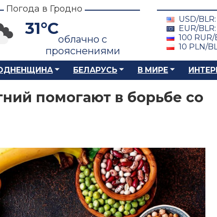
Погода в Гродно
USD/BLR
31°C
EUR/BLR
100 RUR/
облачно с
10 PLN/B
прояснениями
ОДНЕНЩИНА
БЕЛАРУСЬ
В МИРЕ
ИНТЕР
гний помогают в борьбе со