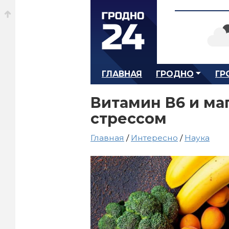
ГЛАВНАЯ
ГРОДНО
ГР
Витамин В6 и ма
стрессом
Главная
/
Интересно
/
Наука