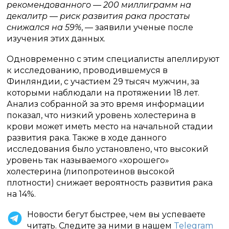
рекомендованного — 200 миллиграмм на
декалитр — риск развития рака простаты
снижался на 59%
, — заявили ученые после
изучения этих данных.
Одновременно с этим специалисты апеллируют
к исследованию, проводившемуся в
Финляндии, с участием 29 тысяч мужчин, за
которыми наблюдали на протяжении 18 лет.
Анализ собранной за это время информации
показал, что низкий уровень холестерина в
крови может иметь место на начальной стадии
развития рака. Также в ходе данного
исследования было установлено, что высокий
уровень так называемого «хорошего»
холестерина (липопротеинов высокой
плотности) снижает вероятность развития рака
на 14%.
Новости бегут быстрее, чем вы успеваете
читать. Следите за ними в нашем
Telegram