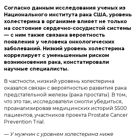
Согласно данным исследования ученых из
Национального института рака США, уровень
холестерина в организме влияет не только
на состояние сердечно-сосудистой системы
— с ним также связана вероятность
появления у человека онкологических
заболеваний. Низкий уровень холестерина
коррелирует с уменьшенным риском
возникновения рака, констатировали
научные специалисты.
В частности, низкий уровень холестерина
оказался связан с вероятностью развития рака
предстательной железы (рака простаты). В том,
что это так, исследователи смогли убедиться,
проанализировав медицинских историй 5500
пациентов, участников проекта Prostate Cancer
Prevention Trial.
— У мужчин с уровнем холестерина ниже