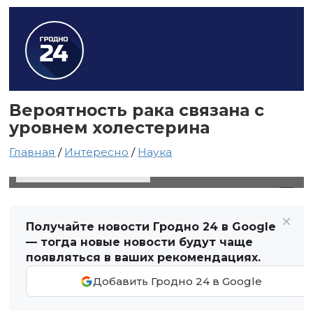
Вероятность рака связана с
уровнем холестерина
Главная
/
Интересно
/
Наука
31 октября 2021 в 20:24
Автор: Виктор Туманов
Получайте новости Гродно 24 в Google
— тогда новые новости будут чаще
появляться в ваших рекомендациях.
Добавить Гродно 24 в Google