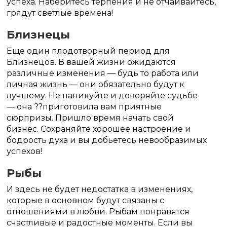
успеха. Наберитесь терпения и не отчаивайтесь,
грядут светлые времена!
Близнецы
Еще один плодотворный период для
Близнецов. В вашей жизни ожидаются
различные изменения — будь то работа или
личная жизнь — они обязательно будут к
лучшему. Не паникуйте и доверяйте судьбе
— она ??приготовила вам приятные
сюрпризы. Пришло время начать свой
бизнес. Сохраняйте хорошее настроение и
бодрость духа и вы добьетесь невообразимых
успехов!
Рыбы
И здесь не будет недостатка в изменениях,
которые в основном будут связаны с
отношениями в любви. Рыбам понравятся
счастливые и радостные моменты. Если вы