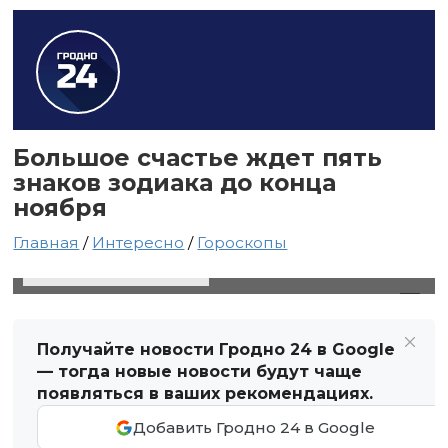
Большое счастье ждет пять
знаков зодиака до конца
ноября
Главная
/
Интересно
/
Гороскопы
17 ноября 2021 в 17:40
Автор: Светлана Чернюк
Получайте новости Гродно 24 в Google
— тогда новые новости будут чаще
появляться в ваших рекомендациях.
Добавить Гродно 24 в Google