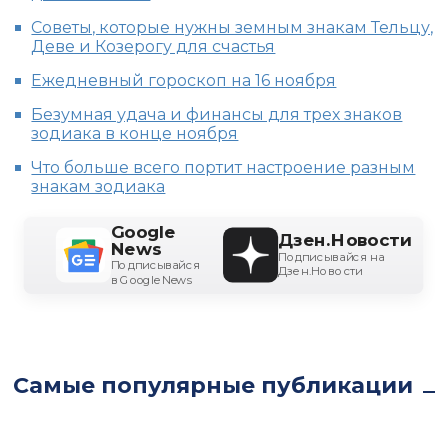
Советы, которые нужны земным знакам Тельцу,
Деве и Козерогу для счастья
Ежедневный гороскоп на 16 ноября
Безумная удача и финансы для трех знаков
зодиака в конце ноября
Что больше всего портит настроение разным
знакам зодиака
Google
Дзен.Новости
News
Подписывайся на
Подписывайся
Дзен.Новости
в Google News
Самые популярные публикации