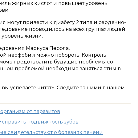
филь жирных кислот и повышает уровень
ови.
я могут привести к диабету 2 типа и сердечно-
ледование проводилось на всех группах людей,
 уровень жизни.
едования Маркуса Перола,
ой неофобии можно побороть. Контроль
мочь предотвратить будущие проблемы со
анной проблемой необходимо заняться этим в
м вы успеваете читать. Следите за ними в нашем
организм от паразитов
 исправить подвижность зубов
ые свидетельствуют о болезнях печени