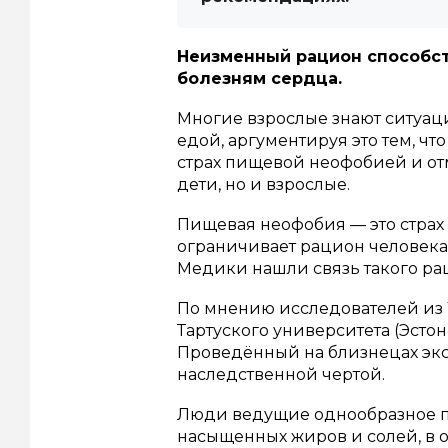
Неизменный рацион способст
болезням сердца.
Многие взрослые знают ситуаци
едой, аргументируя это тем, чт
страх пищевой неофобией и от
дети, но и взрослые.
Пищевая неофобия — это страх
ограничивает рацион человека 
Медики нашли связь такого ра
По мнению исследователей из
Тартуского университета (Эстон
Проведённый на близнецах экс
наследственной чертой.
Люди ведущие однообразное п
насыщенных жиров и солей, в о