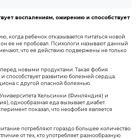
вует воспалениям, ожирению и способствует
ю, когда ребенок отказывается питаться новой
о он ее не пробовал. Психологи называют данный
мечают, что её действию подвержены не только
 перед новыми продуктами. Такая фобия
и способствует развитию болезней сердца.
циона с другой опасной болезнью.
 Университета Хельсинки (Финляндия) и
ия), однообразная еда вызывает диабет.
перимент показал, что неофобия является
итание потребляют гораздо большее количество
тличие от тех, кто употребляет разнообразную