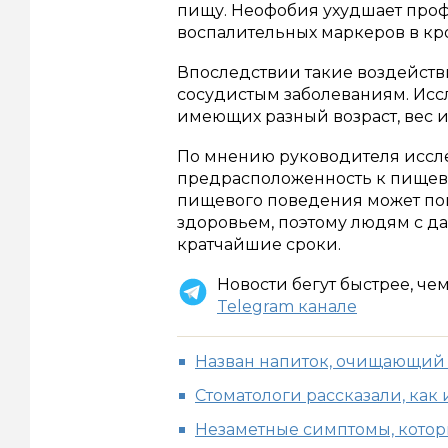
пищу. Неофобия ухудшает про
воспалительных маркеров в кр
Впоследствии такие воздействи
сосудистым заболеваниям. Исс
имеющих разный возраст, вес и
По мнению руководителя иссл
предрасположенность к пищев
пищевого поведения может по
здоровьем, поэтому людям с д
кратчайшие сроки.
Новости бегут быстрее, че
Telegram канале
Назван напиток, очищающий 
Стоматологи рассказали, как
Незаметные симптомы, котор