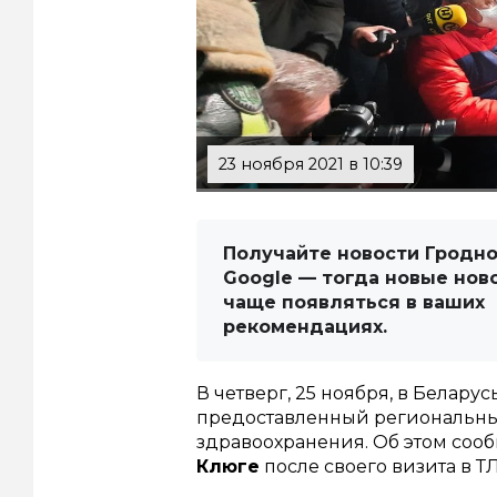
23 ноября 2021 в 10:39
Получайте новости Гродно
Google — тогда новые нов
чаще появляться в ваших
рекомендациях.
В четверг, 25 ноября, в Белару
предоставленный региональн
здравоохранения. Об этом со
Клюге
после своего визита в Т