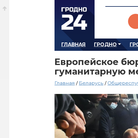
ГЛАВНАЯ
ГРОДНО
ГР
Европейское бю
гуманитарную 
Главная
/
Беларусь
/
Общереспу