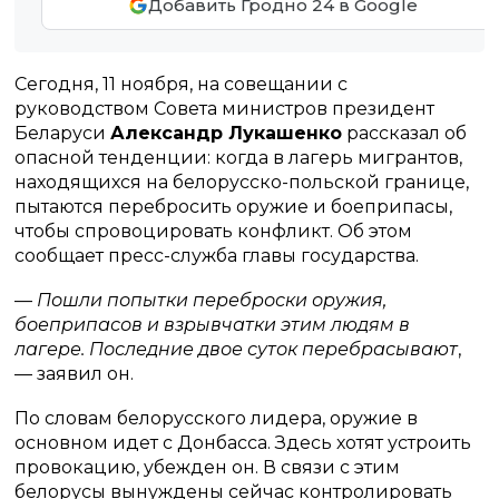
Добавить Гродно 24 в Google
Сегодня, 11 ноября, на совещании с
руководством Совета министров президент
Беларуси
Александр Лукашенко
рассказал об
опасной тенденции: когда в лагерь мигрантов,
находящихся на белорусско-польской границе,
пытаются перебросить оружие и боеприпасы,
чтобы спровоцировать конфликт. Об этом
сообщает пресс-служба главы государства.
—
Пошли попытки переброски оружия,
боеприпасов и взрывчатки этим людям в
лагере. Последние двое суток перебрасывают
,
— заявил он.
По словам белорусского лидера, оружие в
основном идет с Донбасса. Здесь хотят устроить
провокацию, убежден он. В связи с этим
белорусы вынуждены сейчас контролировать