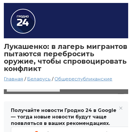
Лукашенко: в лагерь мигрантов
пытаются перебросить
оружие, чтобы спровоцировать
конфликт
Главная
/
Беларусь
/
Общереспубликанские
11 ноября 2021 в 17:55
Автор: Виктор Туманов
Получайте новости Гродно 24 в Google
— тогда новые новости будут чаще
появляться в ваших рекомендациях.