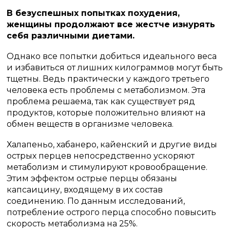
В безуспешных попытках похудения,
женщины продолжают все жестче изнурять
себя различными диетами.
Однако все попытки добиться идеального веса
и избавиться от лишних килограммов могут быть
тщетны. Ведь практически у каждого третьего
человека есть проблемы с метаболизмом. Эта
проблема решаема, так как существует ряд
продуктов, которые положительно влияют на
обмен веществ в организме человека.
Халапеньо, хабанеро, кайенский и другие виды
острых перцев непосредственно ускоряют
метаболизм и стимулируют кровообращение.
Этим эффектом острые перцы обязаны
капсаицину, входящему в их состав
соединению. По данным исследований,
потребление острого перца способно повысить
скорость метаболизма на 25%.