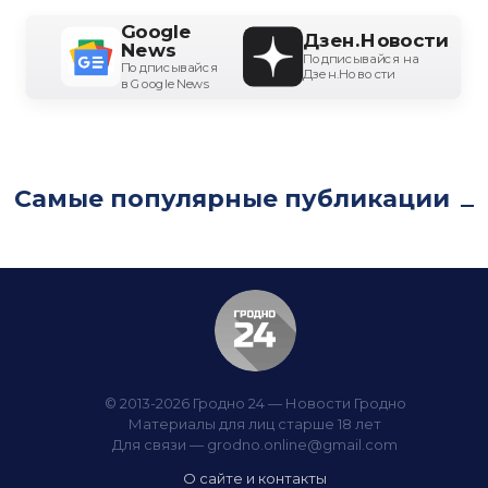
Google
Дзен.Новости
News
Подписывайся на
Подписывайся
Дзен.Новости
в Google News
Самые популярные публикации
© 2013-2026 Гродно 24 — Новости Гродно
Материалы для лиц старше 18 лет
Для связи —
grodno.online@gmail.com
О сайте и контакты