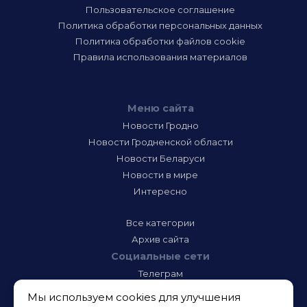
Пользовательское соглашение
Политика обработки персональных данных
Политика обработки файлов cookie
Правила использования материалов
Меню сайта
Новости Гродно
Новости Гродненской области
Новости Беларуси
Новости в мире
Интересно
Все категории
Архив сайта
Социальные сети
Телеграм
Фэйсбук
Мы используем cookies для улучшения
Инстаграм