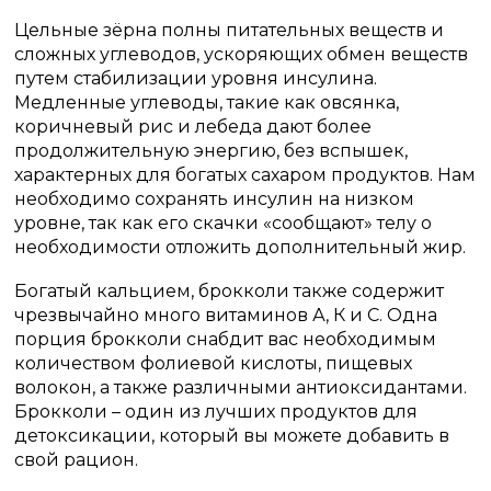
Цельные зёрна полны питательных веществ и
сложных углеводов, ускоряющих обмен веществ
путем стабилизации уровня инсулина.
Медленные углеводы, такие как овсянка,
коричневый рис и лебеда дают более
продолжительную энергию, без вспышек,
характерных для богатых сахаром продуктов. Нам
необходимо сохранять инсулин на низком
уровне, так как его скачки «сообщают» телу о
необходимости отложить дополнительный жир.
Богатый кальцием, брокколи также содержит
чрезвычайно много витаминов А, К и С. Одна
порция брокколи снабдит вас необходимым
количеством фолиевой кислоты, пищевых
волокон, а также различными антиоксидантами.
Брокколи – один из лучших продуктов для
детоксикации, который вы можете добавить в
свой рацион.