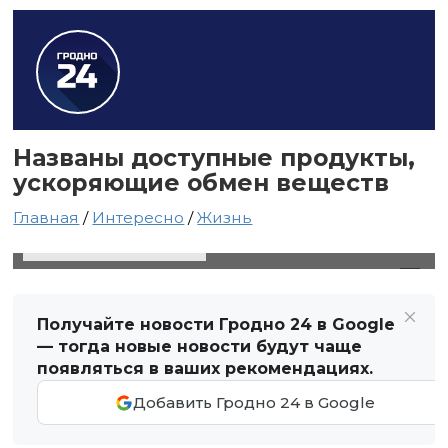
Названы доступные продукты,
ускоряющие обмен веществ
Главная
/
Интересно
/
Жизнь
12 ноября 2021 в 17:24
Автор: Виктор Туманов
Получайте новости Гродно 24 в Google
— тогда новые новости будут чаще
появляться в ваших рекомендациях.
Добавить Гродно 24 в Google