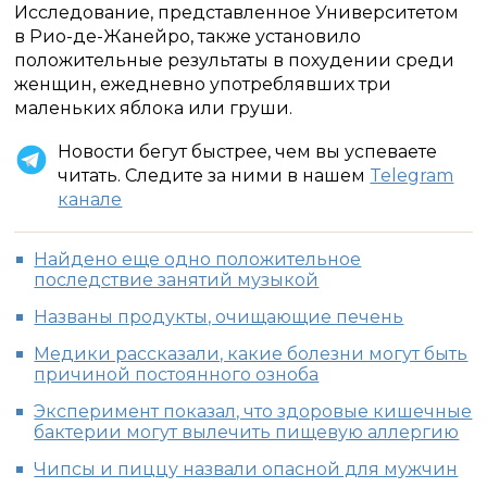
Исследование, представленное Университетом
в Рио-де-Жанейро, также установило
положительные результаты в похудении среди
женщин, ежедневно употреблявших три
маленьких яблока или груши.
Новости бегут быстрее, чем вы успеваете
читать. Следите за ними в нашем
Telegram
канале
Найдено еще одно положительное
последствие занятий музыкой
Названы продукты, очищающие печень
Медики рассказали, какие болезни могут быть
причиной постоянного озноба
Эксперимент показал, что здоровые кишечные
бактерии могут вылечить пищевую аллергию
Чипсы и пиццу назвали опасной для мужчин