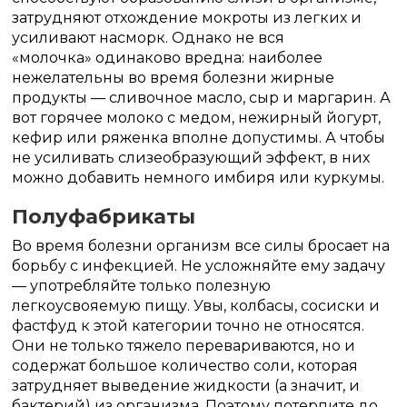
затрудняют отхождение мокроты из легких и
усиливают насморк. Однако не вся
«молочка» одинаково вредна: наиболее
нежелательны во время болезни жирные
продукты — сливочное масло, сыр и маргарин. А
вот горячее молоко с медом, нежирный йогурт,
кефир или ряженка вполне допустимы. А чтобы
не усиливать слизеобразующий эффект, в них
можно добавить немного имбиря или куркумы.
Полуфабрикаты
Во время болезни организм все силы бросает на
борьбу с инфекцией. Не усложняйте ему задачу
— употребляйте только полезную
легкоусвояемую пищу. Увы, колбасы, сосиски и
фастфуд к этой категории точно не относятся.
Они не только тяжело перевариваются, но и
содержат большое количество соли, которая
затрудняет выведение жидкости (а значит, и
бактерий) из организма. Поэтому потерпите до