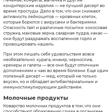
Печенье, конфеты, выпечка и другие
кондитерские изделия — не лучший десерт во
время простуды. Дело в том, что они снижают
активность лейкоцитов — кровяных клеток,
которые борются с вирусами и бактериями.
Опасность таят и различные посыпки: кокосовая
стружка, маковые зерна, сахарная пудра, какао —
они будут раздражать воспаленное горло и
провоцировать кашель.
При этом лишать себя удовольствия вовсе
необязательно: курага, инжир, чернослив,
крекеры и галеты — все они будут отличным
дополнением к чаю во время болезни. Еще один
полезный десерт — мед, который не только
вкусен, но и обладает антибактериальным и
иммуностимулирующим действием.
Молочные продукты
Коварство молочных продуктов в том, что они
способствуют образованию слизи в организме,