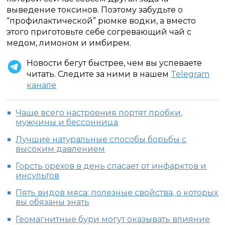
выведение токсинов. Поэтому забудьте о
“профилактической” рюмке водки, а вместо
этого приготовьте себе согревающий чай с
медом, лимоном и имбирем.
Новости бегут быстрее, чем вы успеваете
читать. Следите за ними в нашем
Telegram
канале
Чаще всего настроения портят пробки,
мужчины и бессонница
Лучшие натуральные способы борьбы с
высоким давлением
Горсть орехов в день спасает от инфарктов и
инсультов
Пять видов мяса: полезные свойства, о которых
вы обязаны знать
Геомагнитные бури могут оказывать влияние