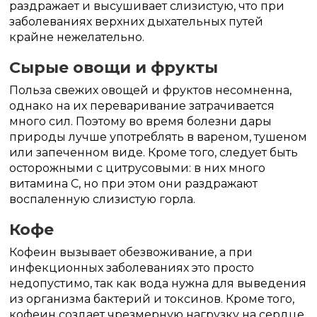
раздражает и высушивает слизистую, что при
заболеваниях верхних дыхательных путей
крайне нежелательно.
Сырые овощи и фрукты
Польза свежих овощей и фруктов несомненна,
однако на их переваривание затрачивается
много сил. Поэтому во время болезни дары
природы лучше употреблять в вареном, тушеном
или запеченном виде. Кроме того, следует быть
осторожными с цитрусовыми: в них много
витамина С, но при этом они раздражают
воспаленную слизистую горла.
Кофе
Кофеин вызывает обезвоживание, а при
инфекционных заболеваниях это просто
недопустимо, так как вода нужна для выведения
из организма бактерий и токсинов. Кроме того,
кофеин создает чрезмерную нагрузку на сердце,