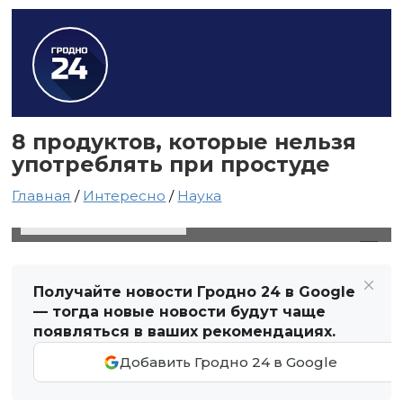
8 продуктов, которые нельзя
употреблять при простуде
Главная
/
Интересно
/
Наука
17 ноября 2021 в 16:38
Автор: Виктор Туманов
Получайте новости Гродно 24 в Google
— тогда новые новости будут чаще
появляться в ваших рекомендациях.
Добавить Гродно 24 в Google