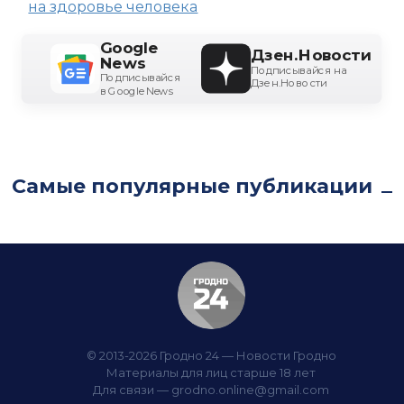
на здоровье человека
Google
Дзен.Новости
News
Подписывайся на
Подписывайся
Дзен.Новости
в Google News
Самые популярные публикации
© 2013-2026 Гродно 24 — Новости Гродно
Материалы для лиц старше 18 лет
Для связи —
grodno.online@gmail.com