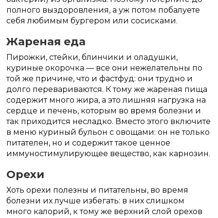
полного выздоровления, а уж потом побалуете
себя любимым бургером или сосисками.
Жареная еда
Пирожки, стейки, блинчики и оладушки,
куриные окорочка — все они нежелательны по
той же причине, что и фастфуд: они трудно и
долго перевариваются. К тому же жареная пища
содержит много жира, а это лишняя нагрузка на
сердце и печень, которым во время болезни и
так приходится несладко. Вместо этого включите
в меню куриный бульон с овощами: он не только
питателен, но и содержит такое ценное
иммуностимулирующее вещество, как карнозин.
Орехи
Хоть орехи полезны и питательны, во время
болезни их лучше избегать: в них слишком
много калорий, к тому же верхний слой орехов