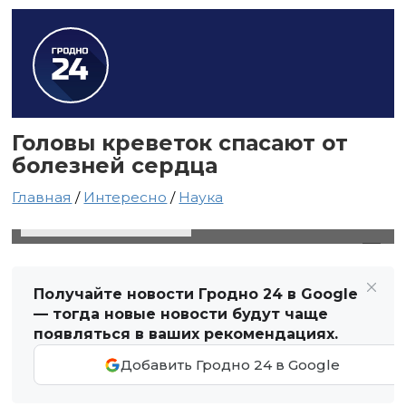
Головы креветок спасают от
болезней сердца
Главная
/
Интересно
/
Наука
16 ноября 2021 в 00:45
Автор: Анастасия Иванцова
Получайте новости Гродно 24 в Google
— тогда новые новости будут чаще
появляться в ваших рекомендациях.
Добавить Гродно 24 в Google