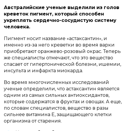
Австралийские ученые выделили из голов
креветок пигмент, который способен
укреплять сердечно-сосудистую систему
человека.
Пигмент носит название «астаксантин», и
именно из-за него креветки во время варки
приобретают оранжево-розовый окрас. Теперь
же специалисты отмечают, что это вещество
спасает от гипертонической болезни, ишемии,
инсульта и инфаркта миокарда.
Во время многочисленных исследований
ученые определили, что астаксантин является
одним из самых сильных антиоксидантов,
которые содержатся в фруктах и овощах. А еще,
по словам специалистов, вещество в разы
сильнее витамина Е, защищающего клетки
организма от старения.